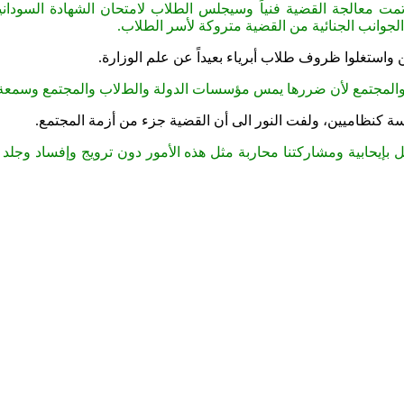
مت معالجة القضية فنياً وسيجلس الطلاب لامتحان الشهادة السودانية
الجوانب الجنائية من القضية متروكة لأسر الطلاب.
ستغلوا ظروف طلاب أبرياء بعيداً عن علم الوزارة.
لة والمجتمع ﻷن ضررها يمس مؤسسات الدولة والطﻻب والمجتمع وسمعة ا
 كنظاميين، ولفت النور الى أن القضية جزء من أزمة المجتمع.
ل بإيحابية ومشاركتنا محاربة مثل هذه الأمور دون ترويج وإفساد وجلد