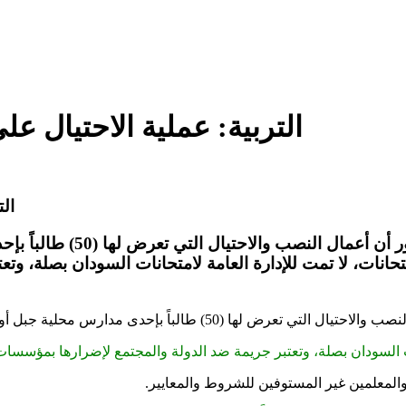
التربية: عملية الاحتيال ع
ال
أكد وزير التربية والتعليم 
تحانات، لا تمت للإدارة العامة لامتحانات السودان بصلة، و
وا
جبل أولياء الخاصة بالتزامن مع امتحانات الشهادة السودانية..
ات السودان بصلة، وتعتبر جريمة ضد الدولة والمجتمع لإضرارها بمؤسسات
لمعلمين غير المستوفين للشروط والمعايير.