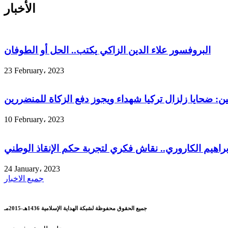
الأخبار
البروفسور علاء الدين الزاكي يكتب.. الحل أو الطوفان
23 February، 2023
ين: ضحايا زلزال تركيا شهداء ويجوز دفع الزكاة للمنضررين
10 February، 2023
إبراهيم الكاروري.. نقاش فكري لتجربة حكم الإنقاذ الوطني
24 January، 2023
جميع الاخبار
جميع الحقوق محفوظة لشبكة الهداية الإسلامية 1436هـ-2015مـ