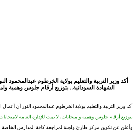
الشهادة السودانية.. بتوزيع أرقام جلوس وهمية وام
أكد وزير التربية والتعليم بولاية الخرطوم عبدالمحمود النور أن أعمال النصب والاحتيال التي تعرض لها (50) طالباً بإحدى مدارس محلية 
بتوزيع أرقام جلوس وهمية وامتحانات، لا تمت للإدارة العامة لامتحان
وأعلن عن تكوين مركز طارئ ولجنة لمراجعة كافة المدارس الخاصة وا