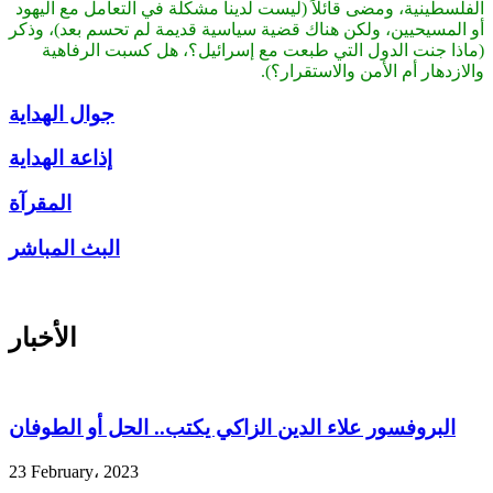
الفلسطينية، ومضى قائلاً (ليست لدينا مشكلة في التعامل مع اليهود
أو المسيحيين، ولكن هناك قضية سياسية قديمة لم تحسم بعد)، وذكر
(ماذا جنت الدول التي طبعت مع إسرائيل؟، هل كسبت الرفاهية
والازدهار أم الأمن والاستقرار؟).
جوال الهداية
إذاعة الهداية
المقرآة
البث المباشر
الأخبار
البروفسور علاء الدين الزاكي يكتب.. الحل أو الطوفان
23 February، 2023