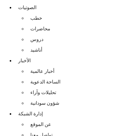
الصوتيات
خطب
محاضرات
دروس
أناشيد
الأخبار
أخبار عالمية
الساحة الدعوية
تحليلات وآراء
شؤون سودانية
إدارة الشبكة
عن الموقع
تواصل معنا