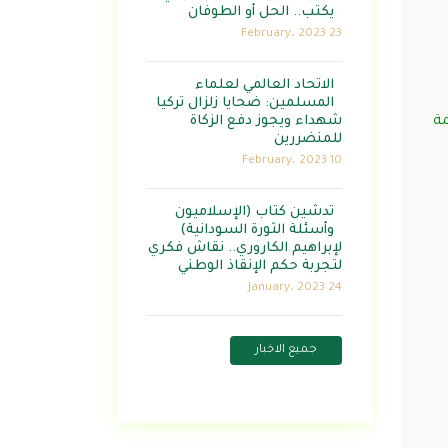
يكتب.. الحل أو الطوفان
23 February، 2023
الاتحاد العالمي لعلماء
المسلمين: ضحايا زلزال تركيا
مة
شهداء ويجوز دفع الزكاة
للمنضررين
10 February، 2023
تدشين كتاب (الإسلاميون
وأسئلة الثورة السودانية)
لإبراهيم الكاروري.. نقاش فكري
لتجربة حكم الإنقاذ الوطني
24 January، 2023
جميع الاخبار