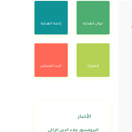
جوال الهداية
إذاعة الهداية
المقرآة
البث المباشر
الأخبار
البروفسور علاء الدين الزاكي