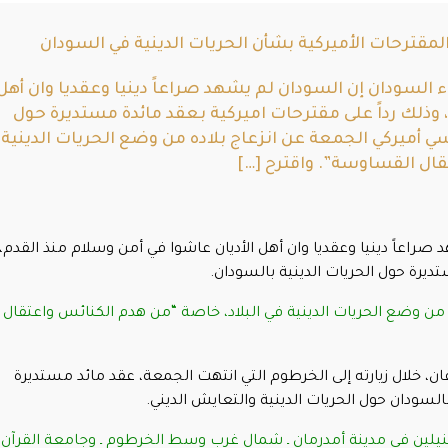
مقترحات الأميركية بشأن الحريات الدينية في السودان
 السودان إن السودان لم يشهد صراعاً دينيا وعقديا وان أهل
 وذلك رداً على مقترحات اميركية بعقد مائدة مستديرة حول
سي أميركي الجمعة عن انزعاج بلاده من وضع الحريات الدينية
قال القساوسة”. واقترح […]
راعاً دينيا وعقديا وان أهل الأديان عاشوا في أمن وسلام منذ القدم،
ديرة حول الحريات الدينية بالسودان.
 من وضع الحريات الدينية في البلاد، خاصة “من هدم الكنائس واعتقال
فان، خلال زيارته إلى الخرطوم التي انتهت الجمعة، عقد مائد مستديرة
بالسودان حول الحريات الدينية والتعايش الديني.
نيلين في مدينة أمدرمان ـ شمال غرب وسط الخرطوم ـ وجامعة القرآن