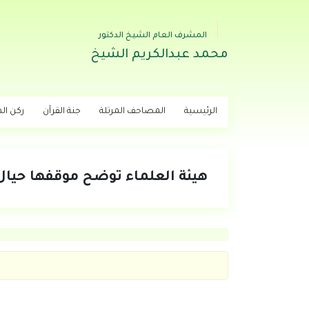
المشرف العام الشيخ الدكتور
محمد عبدالكريم الشيخ
الرئيسية
المصاحف المرتلة
جنة القرآن
ركن اله
هيئة العلماء توضح موقفها حيال 