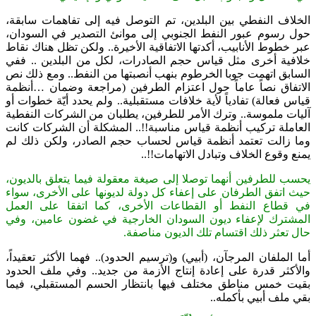
الخلاف النفطي بين البلدين، تم التوصل فيه إلى تفاهمات سابقة،
حول رسوم عبور النفط الجنوبي إلى موانئ التصدير في السودان،
عبر خطوط الأنابيب، أكدتها الاتفاقية الأخيرة.. ولكن تظل هناك نقاط
خلافية أخرى مثل قياس حجم الصادرات، لكل من البلدين .. ففي
السابق اتهمت جوبا الخرطوم بنهب أنصبتها من النفط.. ومع ذلك نص
الاتفاق نصاً عاماً حول اعتزام الطرفين (مراجعة وضمان …أنظمة
قياس فعالة) تفادياً لأية خلافات مستقبلية.. ولم يحدد أيّة خطوات أو
آليات ملموسة.. وترك الأمر للطرفين، يطلبان من الشركات النفطية
العاملة تركيب أنظمة قياس مناسبة!!.. المشكلة أن الشركات كانت
وما زالت تعتمد أنظمة قياس لحساب حجم الصادر، ولكن ذلك لم
يمنع وقوع الخلاف وتبادل الاتهامات!!..
يحسب للطرفين أنهما توصلا إلى صيغة معقولة فيما يتعلق بالديون،
حيث اتفق الطرفان على إعفاء كل دولة لديونها على الأخرى، سواء
في قطاع النفط أو القطاعات الأخرى، كما اتفقا على العمل
المشترك لإعفاء ديون السودان الخارجية في غضون عامين، وفي
حال تعثر ذلك اقتسام تلك الديون مناصفة.
أما الملفان المرجآن، (أبيي) و(ترسيم الحدود).. فهما الأكثر تعقيداً،
والأكثر قدرة على إعادة إنتاج الأزمة من جديد.. وفي ملف الحدود
بقيت خمس مناطق مختلف فيها بانتظار الحسم المستقبلي، فيما
بقي ملف أبيي بأكمله..