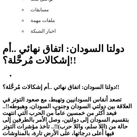
مسابقات
ملفات مهمة
اخبار الشبكة
دولتا السودان: اتفاق نهائي ..أم
إشكالات مُرحَّلة؟!!
دولتا السودان: اتفاق نهائي ..أم إشكالات مُرحَّلة؟!!
تصعد أنفاس السودانيين وتهبط، مع صعود التوتر في
العلاقة بين دولتي السودان وجنوب السودان، وهبوطه!!..
فبعد أكثر من خمسين عاماً من الحرب التي انتهت
بتقسيم السودان إلى دولتين، وصل الأمر بالطرفين إلى
حالة من (اللا سلم، واللا حرب)!!.. تأخذ مؤشرات التوتر
فيها أعلى درجاتها، على الأرض تارة، بالمناوشات