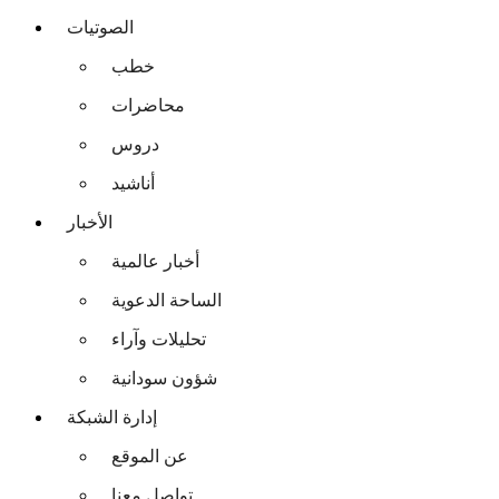
الصوتيات
خطب
محاضرات
دروس
أناشيد
الأخبار
أخبار عالمية
الساحة الدعوية
تحليلات وآراء
شؤون سودانية
إدارة الشبكة
عن الموقع
تواصل معنا