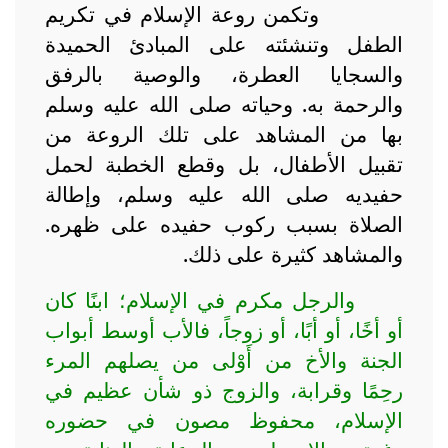
وتكمن روعة الإسلام في تكريم
الطفل وتنشئته على المبادئ الحميدة
والسجايا العطرة، والوصية بالرفق
والرحمة به. وحياته صلى الله عليه وسلم
بها من المشاهد على تلك الروعة من
تقبيل الأطفال، بل وقطع الخطبة لحمل
حفيديه صلى الله عليه وسلم، وإطالة
الصلاة بسبب ركوب حفيده على ظهره.
والمشاهد كثيرة على ذلك.
والرجل مكرم في الإسلام؛ ابنًا كان
أو أخًا، أو أبًا، أو زوجاً، فالأب أوسط أبواب
الجنة والأخ من أَوْلى من يصلهم المرء
رحِمًا وقرابة، والزوج ذو شأن عظيم في
الإسلام، محفوظ مصون في حضوره