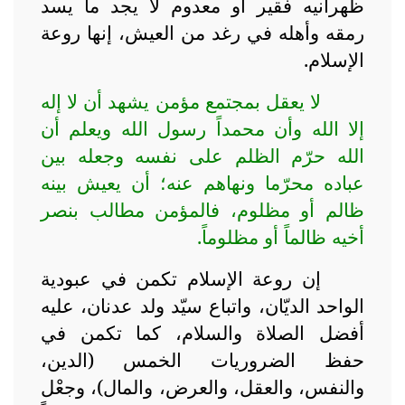
ظهرانيه فقير أو معدوم لا يجد ما يسد
رمقه وأهله في رغد من العيش، إنها روعة
الإسلام.
لا يعقل بمجتمع مؤمن يشهد أن لا إله
إلا الله وأن محمداً رسول الله ويعلم أن
الله حرّم الظلم على نفسه وجعله بين
عباده محرّما ونهاهم عنه؛ أن يعيش بينه
ظالم أو مظلوم، فالمؤمن مطالب بنصر
أخيه ظالماً أو مظلوماً.
إن روعة الإسلام تكمن في عبودية
الواحد الديّان، واتباع سيّد ولد عدنان، عليه
أفضل الصلاة والسلام، كما تكمن في
حفظ الضروريات الخمس (الدين،
والنفس، والعقل، والعرض، والمال)، وجعْل