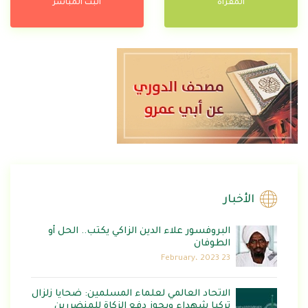
المقرآة
البث المباشر
الأخبار
البروفسور علاء الدين الزاكي يكتب.. الحل أو
الطوفان
23 February، 2023
الاتحاد العالمي لعلماء المسلمين: ضحايا زلزال
تركيا شهداء ويجوز دفع الزكاة للمنضررين