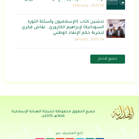
10 February، 2023
تدشين كتاب (الإسلاميون وأسئلة الثورة
السودانية) لإبراهيم الكاروري.. نقاش فكري
لتجربة حكم الإنقاذ الوطني
24 January، 2023
جميع الاخبار
جميع الحقوق محفوظة لشبكة الهداية الإسلامية
1436هـ-2015مـ
تابع المشرف عبر