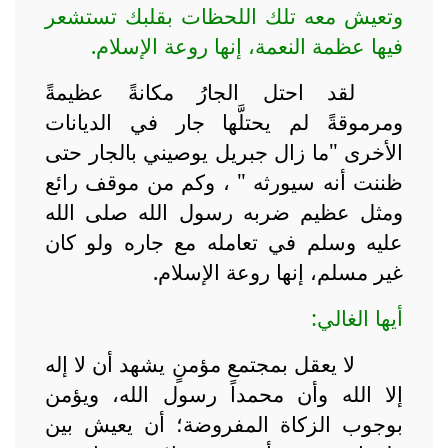
وتعيش معه تلك اللحظات بقلبك تستشعر
فيها عظمة النعمة، إنها روعة الإسلام.
لقد احتل الجارُ مكانةً عظيمةً
ومرموقةً لم يحتلَّها جار في الديانات
الأخرى "ما زال جبريل يوصيني بالجار حتى
ظننت أنه سيورثه " ، وكم من موقف رائع
ومثل عظيم ضربه رسول الله صلى الله
عليه وسلم في تعامله مع جاره ولو كان
غير مسلم، إنها روعة الإسلام.
أيها الغالي:
لا يعقل بمجتمع مؤمنٍ يشهد أن لا إله
إلا الله وأن محمداً رسول الله، ويؤمن
بوجوب الزكاة المفروضة؛ أن يعيش بين