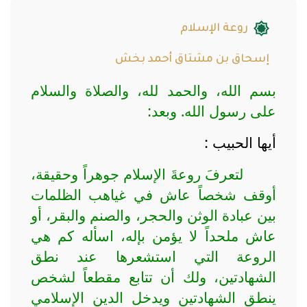
روعة الإسلام
إسحاق بن مشتاق أحمد بخش
بسم الله، والحمد لله، والصلاة والسلام
على رسول الله. وبعد:
أيها الحبيب :
لتعرفَ روعةَ الإسلام جوهراً وحقيقة،
أوقف شخصاً عاش في غياهب الظلمات
بين عبادة الوثن والحجر، والصنم والبقر، أو
عاش ملحداً لا يؤمن بإله، اسأله كم هي
الروعة التي استشعرها عند نطق
الشهادتين، ولك أن تتابع مقطعاً لشخص
ينطق الشهادتين ويدخل الدين الإسلامي