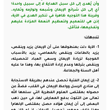
وأن يُهدى إلى كل سبل الهداية لا إلى سبيل واحدة؛
أي إلى كل شرائع الإيمان وشبعه ولوازمه وثماره..
وقرينة هذا التوجيه ظاهرة في تنكير الهدى في الآية،
إذن هي للتعميم ولتعظيم النعمة المزادة عليهم
وتفخيمها، فتأمّل.
تنبيهات
:
1- الآية دلت بمنطوقها على أن الإيمان يزيد وينقص،
يزيد بالطاعات وينقص بالمعاصي، يزيد بالأسباب
الموجبة لزيادة الإيمان وسعي العباد لتحصيله،
وينقص بتركها وعدم إرادة الانتفاع بها، وهذا ما عليه
أهل السنة والجماعة.
2- إن إيمان الفتية تحصل عندهم بطريقة الاستجابة
إلى منادي الرسل وواعظ الإيمان في القلب، فضلاً عن
حصوله بمقتضى العلوم الفطرية التي سلمها الله
تعالى من التلوث بدفع المعارض لها، في حين ذهب
البعض إلى أن إيمان هؤلاء حصل بمقتضى الإلهام!