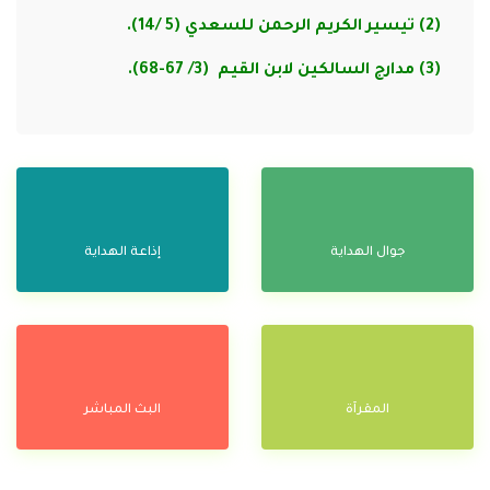
(2) تيسير الكريم الرحمن للسعدي (5 /14).
(3) مدارج السالكين لابن القيم (3/ 67-68).
جوال الهداية
إذاعة الهداية
المقرآة
البث المباشر