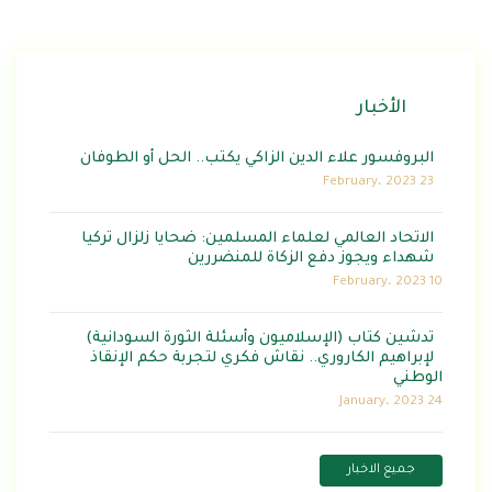
الأخبار
البروفسور علاء الدين الزاكي يكتب.. الحل أو الطوفان
23 February، 2023
الاتحاد العالمي لعلماء المسلمين: ضحايا زلزال تركيا
شهداء ويجوز دفع الزكاة للمنضررين
10 February، 2023
تدشين كتاب (الإسلاميون وأسئلة الثورة السودانية)
لإبراهيم الكاروري.. نقاش فكري لتجربة حكم الإنقاذ
الوطني
24 January، 2023
جميع الاخبار