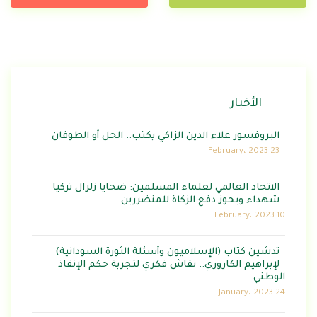
الأخبار
البروفسور علاء الدين الزاكي يكتب.. الحل أو الطوفان
23 February، 2023
الاتحاد العالمي لعلماء المسلمين: ضحايا زلزال تركيا
شهداء ويجوز دفع الزكاة للمنضررين
10 February، 2023
تدشين كتاب (الإسلاميون وأسئلة الثورة السودانية)
لإبراهيم الكاروري.. نقاش فكري لتجربة حكم الإنقاذ
الوطني
24 January، 2023