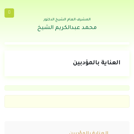
المشرف العام الشيخ الدكتور
محمد عبدالكريم الشيخ
العناية بالمؤدبين
العناية بالمؤدبين