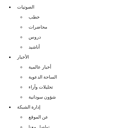
الصوتيات
خطب
محاضرات
دروس
أناشيد
الأخبار
أخبار عالمية
الساحة الدعوية
تحليلات وآراء
شؤون سودانية
إدارة الشبكة
عن الموقع
تواصل معنا