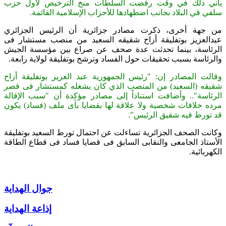
يأتي ذلك في وقت رفضت السلطات منح الترخيص لأول حزب
سلفي في البلاد بجانب اضطهادها للأحزاب الإسلامية القائمة
.
من جهة أخرى، ذكرت مصادر جزائرية أن الرئيس الجزائري
عبدالعزيز بوتفليقة أزاح شقيقه السعيد من منصب مستشار فى
الرئاسة، بينما تحدثت عدة صحف عن صراع بين مؤسسة الجيش
والرئاسة بسبب تحقيقات حول الفساد وترشح بوتفليقة لولاية رابعة
.
وقالت المصادر إن: "رئيس الجمهورية عبد العزيز بوتفليقة أزاح
شقيقه
)
السعيد) من المنصب الذي كان يشغله كمستشار فى قصر
الرئاسة".. وأضافت استناداً إلى مصادر مؤكدة أن "سبب الإقالة
مرده خلافات شخصية ولا علاقة لها بقضايا بأى ملف (فساد) يكون
قد تورط فيه شقيق الرئيس
."
وكانت الصحف الجزائرية تساءلت عن احتمال تورط السعيد بوتفليقة
الأستاذ الجامعى والنقابى السابق فى قضايا فساد فى قطاع الطاقة
الكهربائية
.
جوال الهداية
إذاعة الهداية