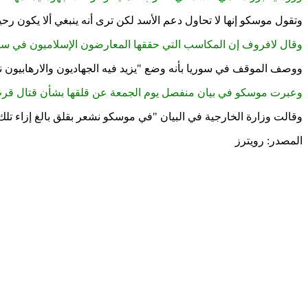
وتقول موسكو إنها لا تحاول دعم الأسد لكن ترى أنه ينبغي ألا يكون ر
وقال لافروف إن المكاسب التي حققها المعارضون الإسلاميون في ساح
ووصف الموقف في سوريا بأنه وضع "يزيد فيه الجهاديون والارهابيون 
وعبرت موسكو في بيان منفصل يوم الجمعة عن قلقها بشأن قتال قرب مخ
وقالت وزارة الخارجية في البيان "في موسكو نشعر بقلق بالغ إزاء تلك 
المصدر: رويترز