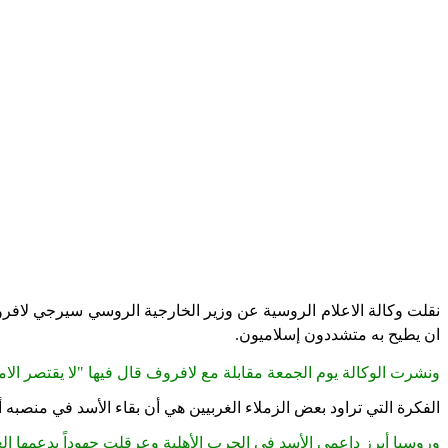
نقلت وكالة الاعلام الروسية عن وزير الخارجية الروسي سيرجي لافرو
ان يطيح به متشددون إسلاميون
.
ونشرت الوكالة يوم الجمعة مقابلة مع لافروف قال فيها "لا يقتصر الا
الفكرة التي تراود بعض الزملاء الغربيين هي أن بقاء الأسد في منصبه أ
وروسيا أبرز داعمي الأسد في الحرب الأهلية وعرقلت جهوداً يدعمها الغ