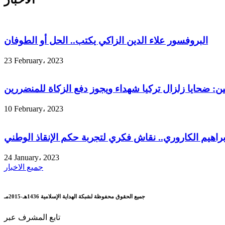
البروفسور علاء الدين الزاكي يكتب.. الحل أو الطوفان
23 February، 2023
ين: ضحايا زلزال تركيا شهداء ويجوز دفع الزكاة للمنضررين
10 February، 2023
إبراهيم الكاروري.. نقاش فكري لتجربة حكم الإنقاذ الوطني
24 January، 2023
جميع الاخبار
جميع الحقوق محفوظة لشبكة الهداية الإسلامية 1436هـ-2015مـ
تابع المشرف عبر