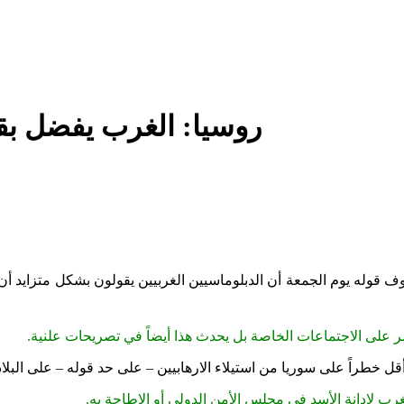
روسيا: الغرب يفضل بقا
ف قوله يوم الجمعة أن الدبلوماسيين الغربيين يقولون بشكل متزايد أ
مر على الاجتماعات الخاصة بل يحدث هذا أيضاً في تصريحات علنية.
قل خطراً على سوريا من استيلاء الارهابيين – على حد قوله – على البلاد
رب لإدانة الأسد في مجلس الأمن الدولي أو الإطاحة به
.