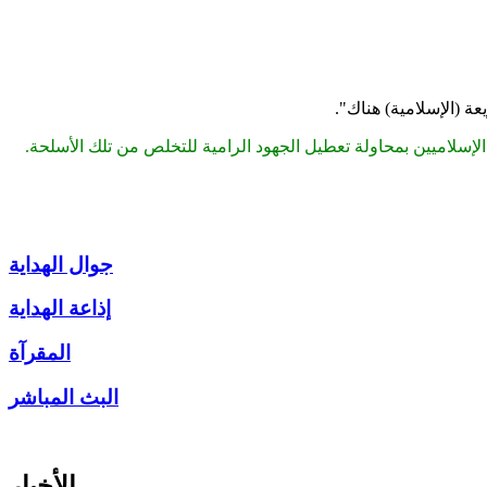
ة (الإسلامية) هناك
."
سلاميين بمحاولة تعطيل الجهود الرامية للتخلص من تلك الأسلحة
.
جوال الهداية
إذاعة الهداية
المقرآة
البث المباشر
الأخبار