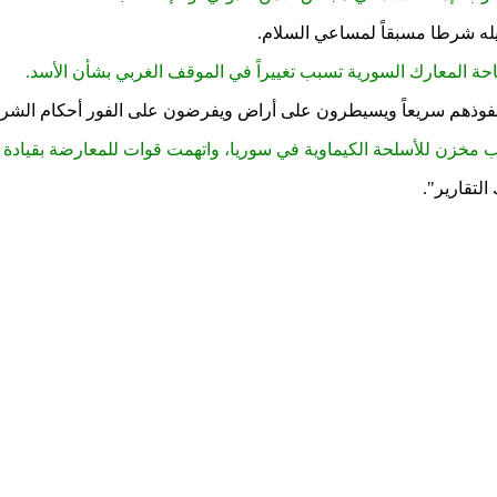
حيله شرطا مسبقاً لمساعي السلام
.
ة المعارك السورية تسبب تغييراً في الموقف الغربي بشأن الأسد
.
نفوذهم سريعاً ويسيطرون على أراض ويفرضون على الفور أحكام الشريع
زن للأسلحة الكيماوية في سوريا، واتهمت قوات للمعارضة بقيادة الإ
التقارير
."