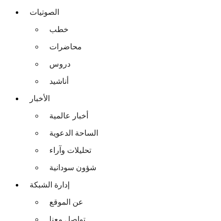
الصوتيات
خطب
محاضرات
دروس
أناشيد
الأخبار
أخبار عالمية
الساحة الدعوية
تحليلات وآراء
شؤون سودانية
إدارة الشبكة
عن الموقع
تواصل معنا