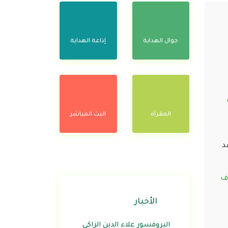
جوال الهداية
إذاعة الهداية
المقرآة
البث المباشر
د
وف
الأخبار
البروفسور علاء الدين الزاكي