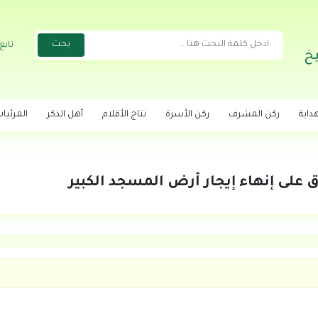
تابع
خ
داية
ركن المشرف
ركن الأسرة
نتاج الأقلام
أهل الذكر
المرئيا
على إنهاء إيجار أرض المسجد الكبير