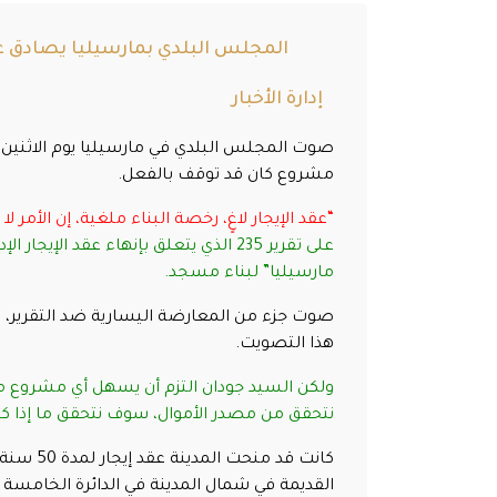
المجلس البلدي بمارسيليا يصادق عل
إدارة الأخبار
صوت المجلس البلدي في مارسيليا يوم الاثنين 
مشروع كان قد توقف بالفعل.
“عقد الإيجار لاغٍ، رخصة البناء ملغية، إن الأمر
على تقرير 235 الذي يتعلق بإنهاء عقد 
مارسيليا” لبناء مسجد.
صوت جزء من المعارضة اليسارية ضد التقرير، من
هذا التصويت.
ولكن السيد جودان التزم أن يسهل أي مشروع مح
نتحقق من مصدر الأموال، سوف نتحقق ما إذا كا
القديمة في شمال المدينة في الدائرة الخامسة