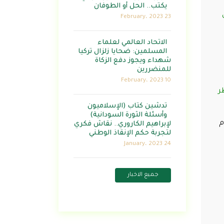
يكتب.. الحل أو الطوفان
23 February، 2023
الاتحاد العالمي لعلماء
المسلمين: ضحايا زلزال تركيا
شهداء ويجوز دفع الزكاة
للمنضررين
10 February، 2023
ر
تدشين كتاب (الإسلاميون
وأسئلة الثورة السودانية)
م
لإبراهيم الكاروري.. نقاش فكري
لتجربة حكم الإنقاذ الوطني
24 January، 2023
جميع الاخبار