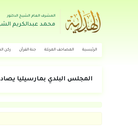
المشرف العام الشيخ الدكتور
محمد عبدالكريم الشي
الرئيسية
المصاحف المرتلة
جنة القرآن
ركن اله
المجلس البلدي بمارسيليا يصادق 