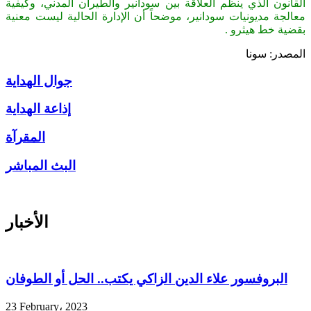
القانون الذي ينظم العلاقة بين سودانير والطيران المدني، وكيفية
معالجة مديونيات سودانير، موضحاً أن الإدارة الحالية ليست معنية
بقضية خط هيثرو .
المصدر: سونا
جوال الهداية
إذاعة الهداية
المقرآة
البث المباشر
الأخبار
البروفسور علاء الدين الزاكي يكتب.. الحل أو الطوفان
23 February، 2023