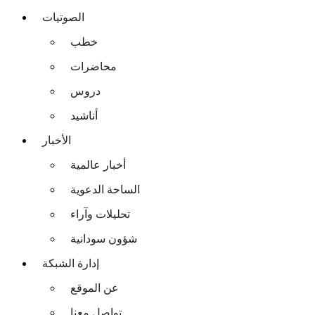
الصوتيات
خطب
محاضرات
دروس
أناشيد
الأخبار
أخبار عالمية
الساحة الدعوية
تحليلات وآراء
شؤون سودانية
إدارة الشبكة
عن الموقع
تواصل معنا