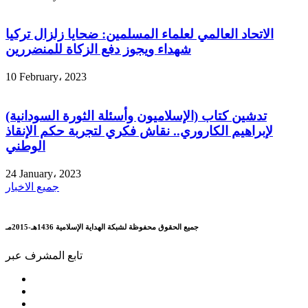
الاتحاد العالمي لعلماء المسلمين: ضحايا زلزال تركيا
شهداء ويجوز دفع الزكاة للمنضررين
10 February، 2023
تدشين كتاب (الإسلاميون وأسئلة الثورة السودانية)
لإبراهيم الكاروري.. نقاش فكري لتجربة حكم الإنقاذ
الوطني
24 January، 2023
جميع الاخبار
جميع الحقوق محفوظة لشبكة الهداية الإسلامية 1436هـ-2015مـ
تابع المشرف عبر