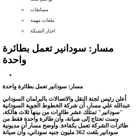
مسابقات
ملفات مهمة
اخبار الشبكة
مسار: سودانير تعمل بطائرة
واحدة
مسار: سودانير تعمل بطائرة واحدة
أعلن رئيس لجنة النقل والاتصالات بالبرلمان السوداني
عبدالله علي مسار، أن شركة الخطوط الجوية السودانية
"سودانير" تمتلك عشر طائرات من بينها ثلاث هالكة،
وست تحتاج إلى صيانة، وأن طائرة واحدة فقط من
طائرات الشركة تعمل بكفاءة. وأوضح مسار أن مديونية
سودانير بلغت 362 مليون جنيه سوداني، وأن صيانة