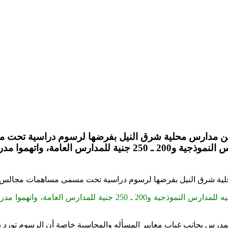
من مدارس محلية شرق النيل بفرضها لرسوم دراسية تحت م
لها أن الرسوم متفاوتة تصلت إلى 600 جنيه للمدارس النموذجية 
لية شرق النيل بفرضها لرسوم دراسية تحت مسمى مساهمات مجالس ال
وقالت المصادر في تصريح لها أن الرسوم متفاوتة تصلت إلى 600 جنيه 
درس بجانب غياب معايير المسأله والمحاسبة خاصة أن الرسوم تورد دون