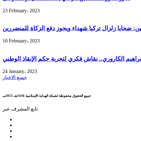
23 February، 2023
ين: ضحايا زلزال تركيا شهداء ويجوز دفع الزكاة للمنضررين
10 February، 2023
إبراهيم الكاروري.. نقاش فكري لتجربة حكم الإنقاذ الوطني
24 January، 2023
جميع الاخبار
جميع الحقوق محفوظة لشبكة الهداية الإسلامية 1436هـ-2015مـ
تابع المشرف عبر