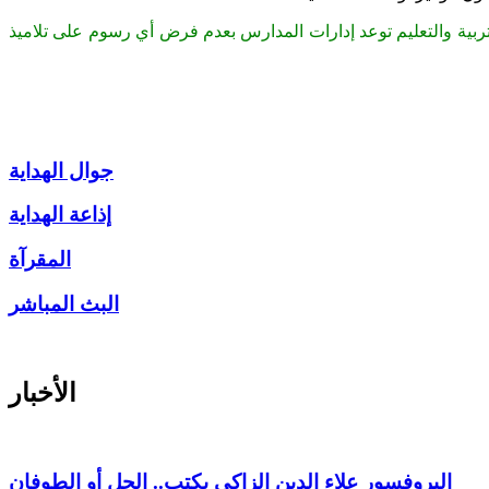
لتربية والتعليم توعد إدارات المدارس بعدم فرض أي رسوم على تلاميذ
جوال الهداية
إذاعة الهداية
المقرآة
البث المباشر
الأخبار
البروفسور علاء الدين الزاكي يكتب.. الحل أو الطوفان