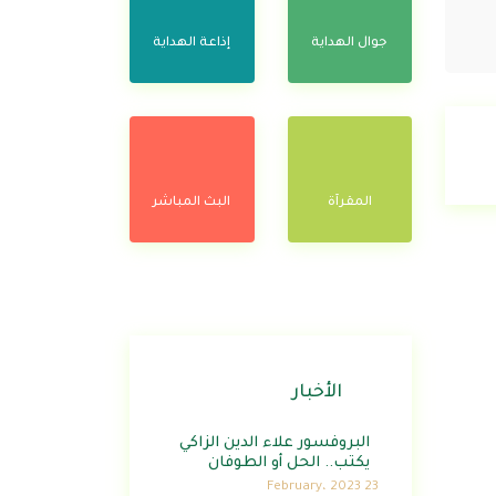
جوال الهداية
إذاعة الهداية
المقرآة
البث المباشر
الأخبار
البروفسور علاء الدين الزاكي
يكتب.. الحل أو الطوفان
23 February، 2023