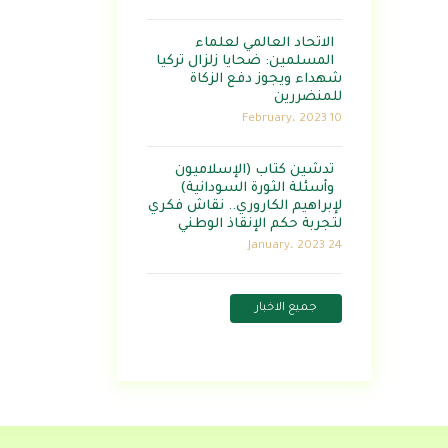
الاتحاد العالمي لعلماء
المسلمين: ضحايا زلزال تركيا
شهداء ويجوز دفع الزكاة
للمنضررين
10 February، 2023
تدشين كتاب (الإسلاميون
وأسئلة الثورة السودانية)
لإبراهيم الكاروري.. نقاش فكري
لتجربة حكم الإنقاذ الوطني
24 January، 2023
جميع الاخبار