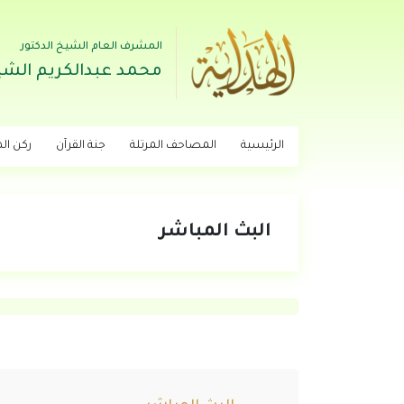
المشرف العام الشيخ الدكتور
محمد عبدالكريم الشي
الرئيسية
المصاحف المرتلة
جنة القرآن
ركن اله
البث المباشر