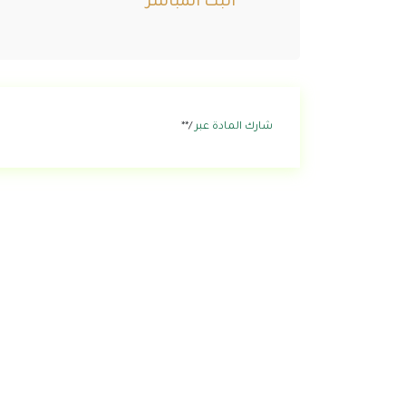
البث المباشر
شارك المادة عبر
/**