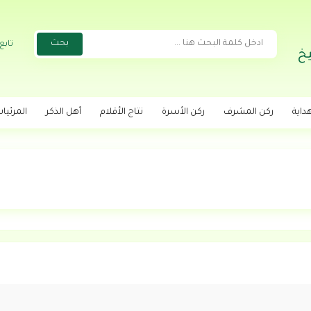
تابع
خ
داية
ركن المشرف
ركن الأسرة
نتاج الأقلام
أهل الذكر
المرئيا