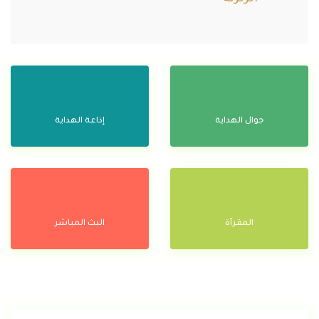
جوال الهداية
إذاعة الهداية
المقرآة
البث المباشر