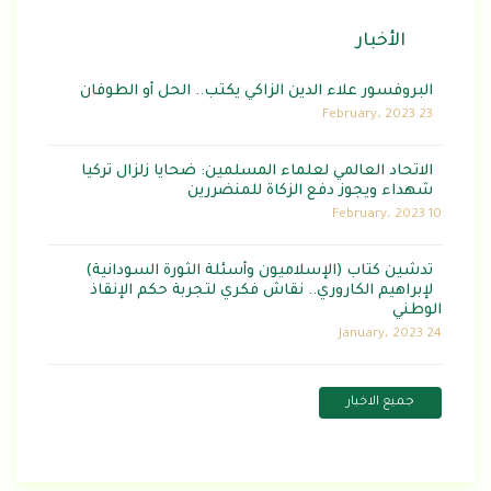
الأخبار
البروفسور علاء الدين الزاكي يكتب.. الحل أو الطوفان
23 February، 2023
الاتحاد العالمي لعلماء المسلمين: ضحايا زلزال تركيا
شهداء ويجوز دفع الزكاة للمنضررين
10 February، 2023
تدشين كتاب (الإسلاميون وأسئلة الثورة السودانية)
لإبراهيم الكاروري.. نقاش فكري لتجربة حكم الإنقاذ
الوطني
24 January، 2023
جميع الاخبار