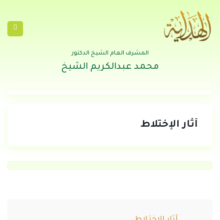
المشرف العام الشيخ الدكتور
محمد عبدالكريم الشيخ
آثار الإختلاط
آثار الإختلاط