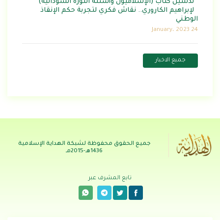
تدشين كتاب (الإسلاميون وأسئلة الثورة السودانية)
لإبراهيم الكاروري.. نقاش فكري لتجربة حكم الإنقاذ
الوطني
24 January، 2023
جميع الاخبار
جميع الحقوق محفوظة لشبكة الهداية الإسلامية
1436هـ-2015مـ
تابع المشرف عبر