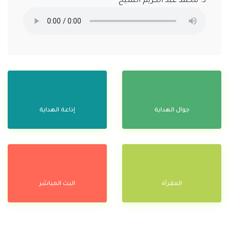
د. محمد عبد الكريم الشيخ
جوال الهداية
إذاعة الهداية
المقرآة
البث المباشر