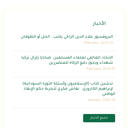
الأخبار
البروفسور علاء الدين الزاكي يكتب.. الحل أو الطوفان
23 February، 2023
الاتحاد العالمي لعلماء المسلمين: ضحايا زلزال تركيا
شهداء ويجوز دفع الزكاة للمنضررين
10 February، 2023
تدشين كتاب (الإسلاميون وأسئلة الثورة السودانية)
لإبراهيم الكاروري.. نقاش فكري لتجربة حكم الإنقاذ
الوطني
24 January، 2023
جميع الاخبار