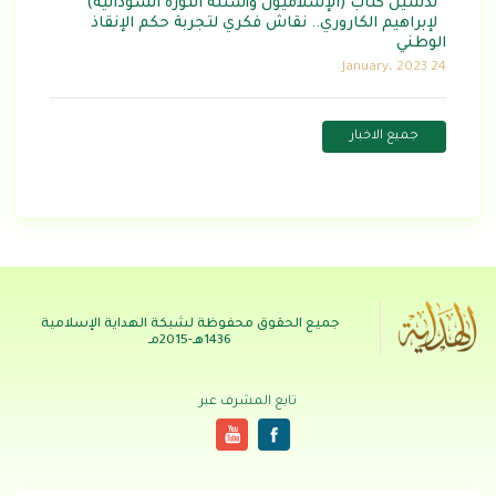
تدشين كتاب (الإسلاميون وأسئلة الثورة السودانية)
لإبراهيم الكاروري.. نقاش فكري لتجربة حكم الإنقاذ
الوطني
24 January، 2023
جميع الاخبار
جميع الحقوق محفوظة لشبكة الهداية الإسلامية
1436هـ-2015مـ
تابع المشرف عبر