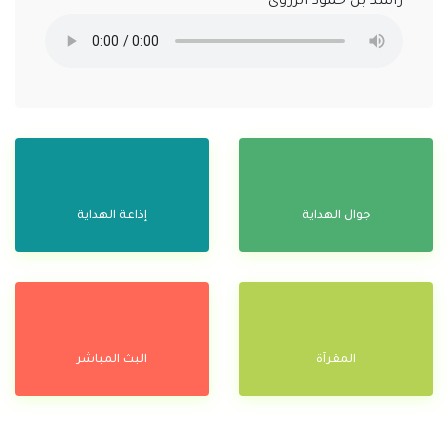
راشد بن حمود الزروى
جوال الهداية
إذاعة الهداية
المقرآة
البث المباشر