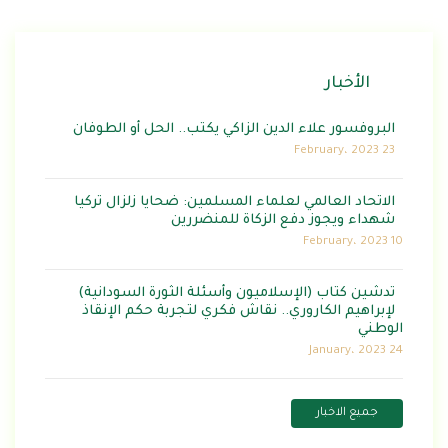
الأخبار
البروفسور علاء الدين الزاكي يكتب.. الحل أو الطوفان
23 February، 2023
الاتحاد العالمي لعلماء المسلمين: ضحايا زلزال تركيا
شهداء ويجوز دفع الزكاة للمنضررين
10 February، 2023
تدشين كتاب (الإسلاميون وأسئلة الثورة السودانية)
لإبراهيم الكاروري.. نقاش فكري لتجربة حكم الإنقاذ
الوطني
24 January، 2023
جميع الاخبار