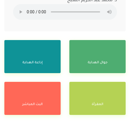
د. محمد عبد الكريم الشيخ
جوال الهداية
إذاعة الهداية
المقرآة
البث المباشر