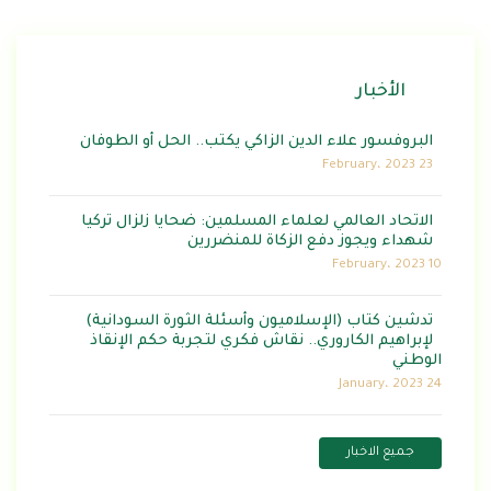
الأخبار
البروفسور علاء الدين الزاكي يكتب.. الحل أو الطوفان
23 February، 2023
الاتحاد العالمي لعلماء المسلمين: ضحايا زلزال تركيا
شهداء ويجوز دفع الزكاة للمنضررين
10 February، 2023
تدشين كتاب (الإسلاميون وأسئلة الثورة السودانية)
لإبراهيم الكاروري.. نقاش فكري لتجربة حكم الإنقاذ
الوطني
24 January، 2023
جميع الاخبار