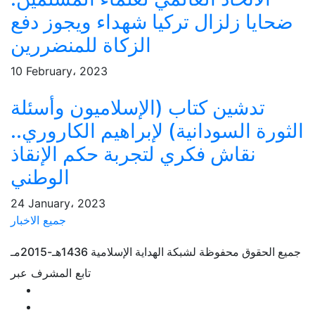
ضحايا زلزال تركيا شهداء ويجوز دفع
الزكاة للمنضررين
10 February، 2023
تدشين كتاب (الإسلاميون وأسئلة
الثورة السودانية) لإبراهيم الكاروري..
نقاش فكري لتجربة حكم الإنقاذ
الوطني
24 January، 2023
جميع الاخبار
جميع الحقوق محفوظة لشبكة الهداية الإسلامية 1436هـ-2015مـ
تابع المشرف عبر