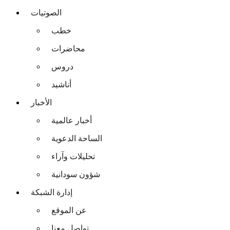
الصوتيات
خطب
محاضرات
دروس
أناشيد
الأخبار
أخبار عالمية
الساحة الدعوية
تحليلات وآراء
شؤون سودانية
إدارة الشبكة
عن الموقع
تواصل معنا