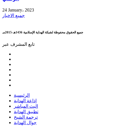
24 January، 2023
جميع الاخبار
جميع الحقوق محفوظة لشبكة الهداية الإسلامية 1436هـ-2015مـ
تابع المشرف عبر
الرئيسية
إذاعة الهداية
البث المباشر
تطبيق الهداية
ترجمة الشيخ
جوال الهداية