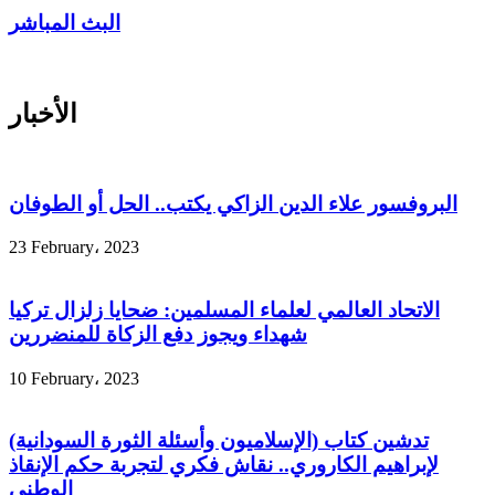
البث المباشر
الأخبار
البروفسور علاء الدين الزاكي يكتب.. الحل أو الطوفان
23 February، 2023
الاتحاد العالمي لعلماء المسلمين: ضحايا زلزال تركيا
شهداء ويجوز دفع الزكاة للمنضررين
10 February، 2023
تدشين كتاب (الإسلاميون وأسئلة الثورة السودانية)
لإبراهيم الكاروري.. نقاش فكري لتجربة حكم الإنقاذ
الوطني