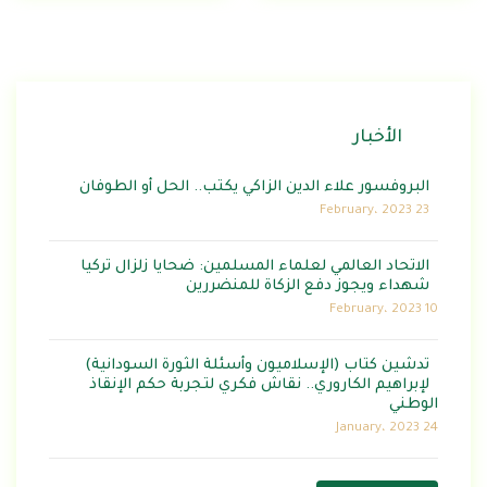
الأخبار
البروفسور علاء الدين الزاكي يكتب.. الحل أو الطوفان
23 February، 2023
الاتحاد العالمي لعلماء المسلمين: ضحايا زلزال تركيا
شهداء ويجوز دفع الزكاة للمنضررين
10 February، 2023
تدشين كتاب (الإسلاميون وأسئلة الثورة السودانية)
لإبراهيم الكاروري.. نقاش فكري لتجربة حكم الإنقاذ
الوطني
24 January، 2023