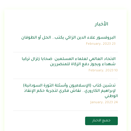
الأخبار
البروفسور علاء الدين الزاكي يكتب.. الحل أو الطوفان
23 February، 2023
الاتحاد العالمي لعلماء المسلمين: ضحايا زلزال تركيا
شهداء ويجوز دفع الزكاة للمنضررين
10 February، 2023
تدشين كتاب (الإسلاميون وأسئلة الثورة السودانية)
لإبراهيم الكاروري.. نقاش فكري لتجربة حكم الإنقاذ
الوطني
24 January، 2023
جميع الاخبار