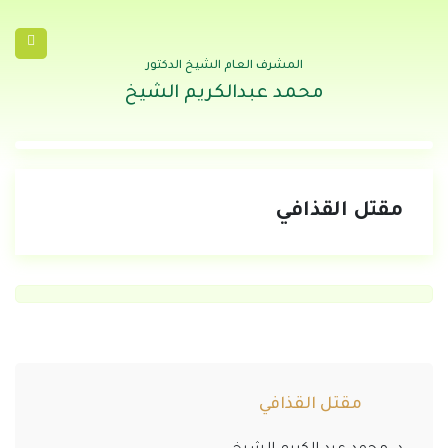
المشرف العام الشيخ الدكتور
محمد عبدالكريم الشيخ
مقتل القذافي
مقتل القذافي