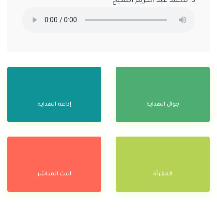
د. محمد عبد الكريم الشيخ
جوال الهداية
إذاعة الهداية
المقرآة
البث المباشر