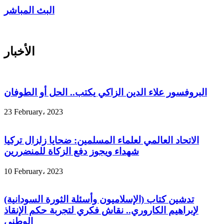
البث المباشر
الأخبار
البروفسور علاء الدين الزاكي يكتب.. الحل أو الطوفان
23 February، 2023
الاتحاد العالمي لعلماء المسلمين: ضحايا زلزال تركيا
شهداء ويجوز دفع الزكاة للمنضررين
10 February، 2023
تدشين كتاب (الإسلاميون وأسئلة الثورة السودانية)
لإبراهيم الكاروري.. نقاش فكري لتجربة حكم الإنقاذ
الوطني