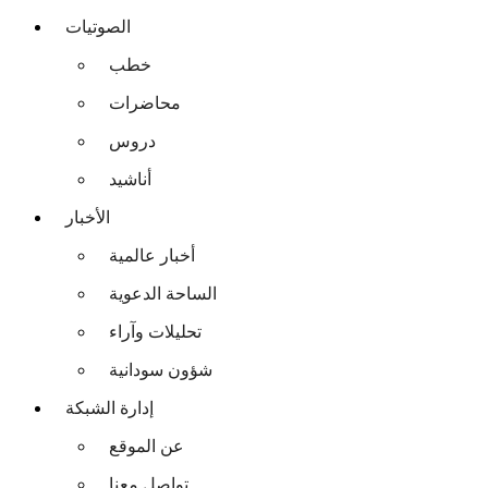
الصوتيات
خطب
محاضرات
دروس
أناشيد
الأخبار
أخبار عالمية
الساحة الدعوية
تحليلات وآراء
شؤون سودانية
إدارة الشبكة
عن الموقع
تواصل معنا