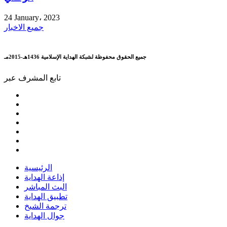
24 January، 2023
جميع الاخبار
جميع الحقوق محفوظة لشبكة الهداية الإسلامية 1436هـ-2015مـ
تابع المشرف عبر
الرئيسية
إذاعة الهداية
البث المباشر
تطبيق الهداية
ترجمة الشيخ
جوال الهداية