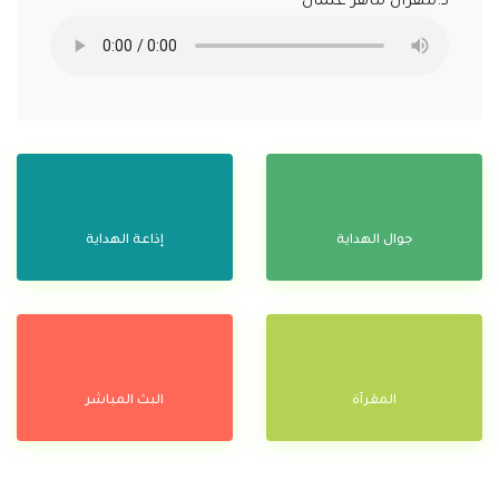
د.مهران ماهر عثمان
جوال الهداية
إذاعة الهداية
المقرآة
البث المباشر