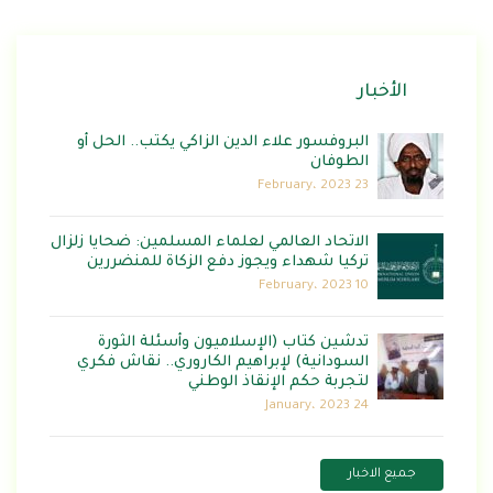
الأخبار
البروفسور علاء الدين الزاكي يكتب.. الحل أو
الطوفان
23 February، 2023
الاتحاد العالمي لعلماء المسلمين: ضحايا زلزال
تركيا شهداء ويجوز دفع الزكاة للمنضررين
10 February، 2023
تدشين كتاب (الإسلاميون وأسئلة الثورة
السودانية) لإبراهيم الكاروري.. نقاش فكري
لتجربة حكم الإنقاذ الوطني
24 January، 2023
جميع الاخبار