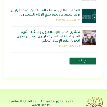
الاتحاد العالمي لعلماء المسلمين: ضحايا زلزال
تركيا شهداء ويجوز دفع الزكاة للمنضررين
10 February، 2023
تدشين كتاب (الإسلاميون وأسئلة الثورة
السودانية) لإبراهيم الكاروري.. نقاش فكري
لتجربة حكم الإنقاذ الوطني
24 January، 2023
جميع الاخبار
جميع الحقوق محفوظة لشبكة الهداية الإسلامية
1436هـ-2015مـ