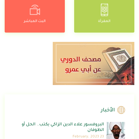
المقرآة
البث المباشر
الأخبار
البروفسور علاء الدين الزاكي يكتب.. الحل أو
الطوفان
23 February، 2023