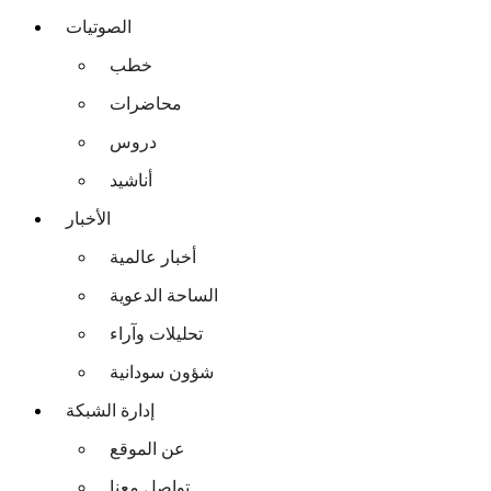
الصوتيات
خطب
محاضرات
دروس
أناشيد
الأخبار
أخبار عالمية
الساحة الدعوية
تحليلات وآراء
شؤون سودانية
إدارة الشبكة
عن الموقع
تواصل معنا