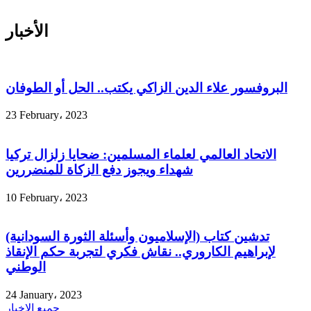
الأخبار
البروفسور علاء الدين الزاكي يكتب.. الحل أو الطوفان
23 February، 2023
الاتحاد العالمي لعلماء المسلمين: ضحايا زلزال تركيا
شهداء ويجوز دفع الزكاة للمنضررين
10 February، 2023
تدشين كتاب (الإسلاميون وأسئلة الثورة السودانية)
لإبراهيم الكاروري.. نقاش فكري لتجربة حكم الإنقاذ
الوطني
24 January، 2023
جميع الاخبار