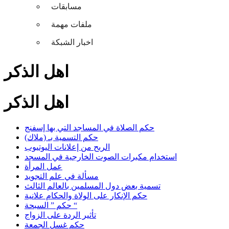
مسابقات
ملفات مهمة
اخبار الشبكة
اهل الذكر
اهل الذكر
حكم الصلاة في المساجد التي بها إسفنج
حكم التسمية بـ (ملاك)
الربح من إعلانات اليوتيوب
استخدام مكبرات الصوت الخارجية في المسجد
عمل المرأة
مسألة في علم التجويد
تسمية بعض دول المسلمين بالعالم الثالث
حكم الإنكار على الولاة والحكام علانية
حكم ” السبحة “
تأثير الردة على الزواج
حكم غسل الجمعة