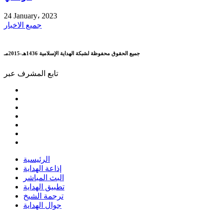
24 January، 2023
جميع الاخبار
جميع الحقوق محفوظة لشبكة الهداية الإسلامية 1436هـ-2015مـ
تابع المشرف عبر
الرئيسية
إذاعة الهداية
البث المباشر
تطبيق الهداية
ترجمة الشيخ
جوال الهداية