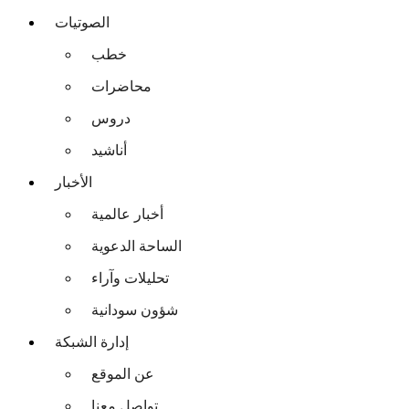
الصوتيات
خطب
محاضرات
دروس
أناشيد
الأخبار
أخبار عالمية
الساحة الدعوية
تحليلات وآراء
شؤون سودانية
إدارة الشبكة
عن الموقع
تواصل معنا