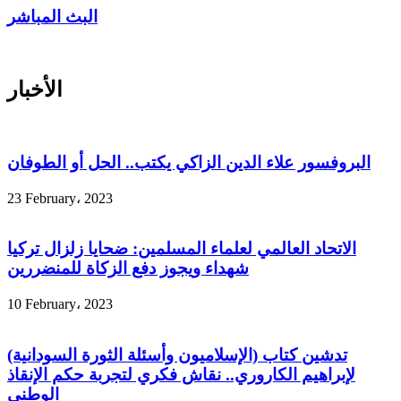
البث المباشر
الأخبار
البروفسور علاء الدين الزاكي يكتب.. الحل أو الطوفان
23 February، 2023
الاتحاد العالمي لعلماء المسلمين: ضحايا زلزال تركيا
شهداء ويجوز دفع الزكاة للمنضررين
10 February، 2023
تدشين كتاب (الإسلاميون وأسئلة الثورة السودانية)
لإبراهيم الكاروري.. نقاش فكري لتجربة حكم الإنقاذ
الوطني