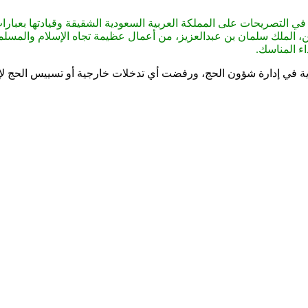
التصريحات على المملكة العربية السعودية الشقيقة وقيادتها بعبارات لا
، الملك سلمان بن عبدالعزيز، من أعمال عظيمة تجاه الإسلام والمسلمي
ء المناسك.
ة في إدارة شؤون الحج، ورفضت أي تدخلات خارجية أو تسييس الحج لإثا