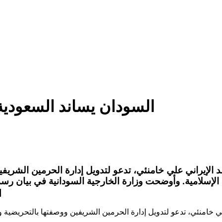
السودان يساند السعودية
الإيراني علي خامنئي، تدعو لتدويل إدارة الحرمين الشريفين
مة الإسلامية. وأوضحت وزارة الخارجية السودانية في بيان 
السعو
ي خامنئي، تدعو لتدويل إدارة الحرمين الشريفين ووصفتها بالتحريضية وا