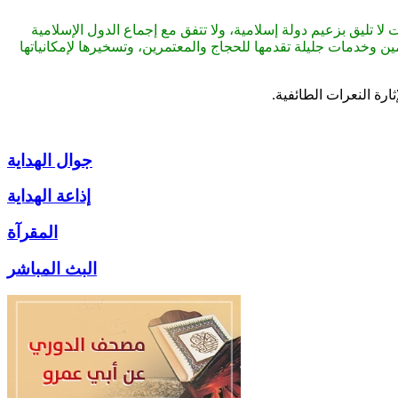
 تليق بزعيم دولة إسلامية، ولا تتفق مع إجماع الدول الإسلامية
ن وخدمات جليلة تقدمها للحجاج والمعتمرين، وتسخيرها لإمكانياتها
رة النعرات الطائفية.
جوال الهداية
إذاعة الهداية
المقرآة
البث المباشر