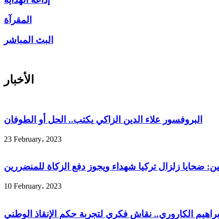
المقرآة
البث المباشر
الأخبار
البروفسور علاء الدين الزاكي يكتب.. الحل أو الطوفان
23 February، 2023
ين: ضحايا زلزال تركيا شهداء ويجوز دفع الزكاة للمنضررين
10 February، 2023
إبراهيم الكاروري.. نقاش فكري لتجربة حكم الإنقاذ الوطني