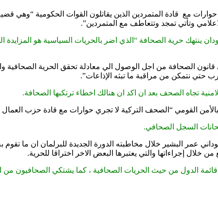
وارات مع قادة المتمردين الذين يقاتلون القوات الحكومية “وهي قضي
علامي وتأتي تمجد وتتعاطف مع المتمردين”.
ون الصحافة من اجل الوصول الي معادلة تحقق الحرية الصحافية والم
ب حتي نتمكن من مراقبة ما تبثه الإذاعات”.
منية تجاه الصحف بعد ان اكد ان هنالك اخطاء ترتكبها الصحافة.
تحانات السجل الصحافي.
ني عمر البشير خلال مخاطبته الدورة الجديدة للبرلمان ان ما تقوم به
 خلال إجراءاتها والتي يعتبرها البعض الاخر اختراقا للحرية.
ئمة الدول من حيث الحريات الصحافية ، كما يشتكي الصحافيون من استم