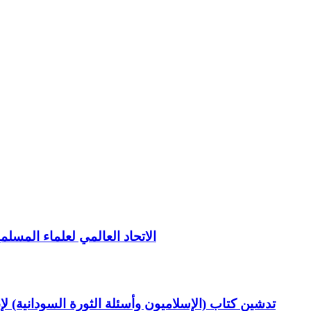
الاتحاد العالمي لعلماء المسلم
تدشين كتاب (الإسلاميون وأسئلة الثورة السودانية) ل