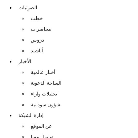
الصوتيات
خطب
محاضرات
دروس
أناشيد
الأخبار
أخبار عالمية
الساحة الدعوية
تحليلات وآراء
شؤون سودانية
إدارة الشبكة
عن الموقع
تواصل معنا