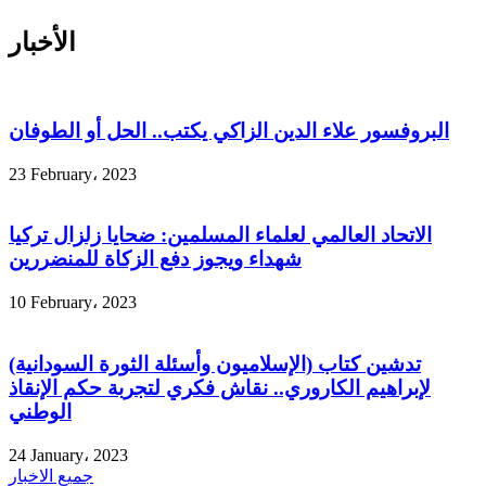
الأخبار
البروفسور علاء الدين الزاكي يكتب.. الحل أو الطوفان
23 February، 2023
الاتحاد العالمي لعلماء المسلمين: ضحايا زلزال تركيا
شهداء ويجوز دفع الزكاة للمنضررين
10 February، 2023
تدشين كتاب (الإسلاميون وأسئلة الثورة السودانية)
لإبراهيم الكاروري.. نقاش فكري لتجربة حكم الإنقاذ
الوطني
24 January، 2023
جميع الاخبار