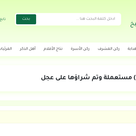
تابع
خ
داية
ركن المشرف
ركن الأسرة
نتاج الأقلام
أهل الذكر
المرئيا
) مستعملة وتم شراؤها على عجل