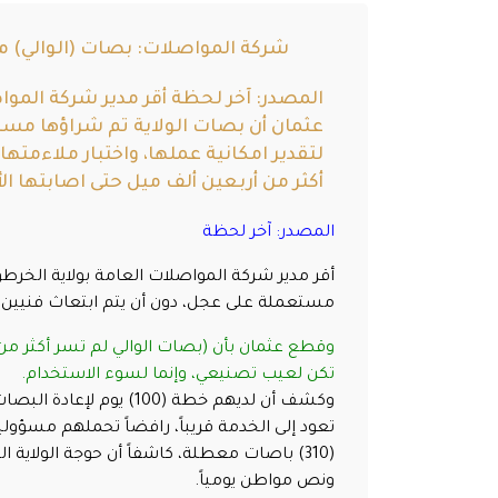
شركة المواصلات: بصات (الوالي) 
المصدر: آخر لحظة أقر مدير شركة الموا
عثمان أن بصات الولاية تم شراؤها مستع
لتقدير امكانية عملها، واختبار ملاءمته
أكثر من أربعين ألف ميل حتى اصابتها الأ
المصدر: آخر لحظة
أقر مدير شركة المواصلات العامة بولاية الخرطو
مستعملة على عجل، دون أن يتم ابتعاث فنيين في ا
وقطع عثمان بأن (بصات الوالي لم تسر أكثر من أ
تكن لعيب تصنيعي، وإنما لسوء الاستخدام.
وكشف أن لديهم خطة (100
ونص مواطن يومياً.