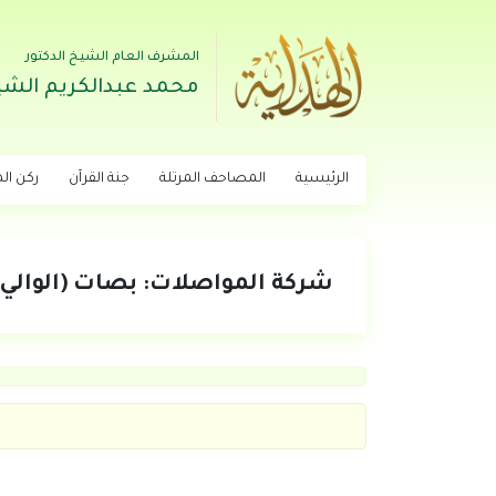
المشرف العام الشيخ الدكتور
محمد عبدالكريم الشي
الرئيسية
المصاحف المرتلة
جنة القرآن
ركن اله
شركة المواصلات: بصات (الوالي