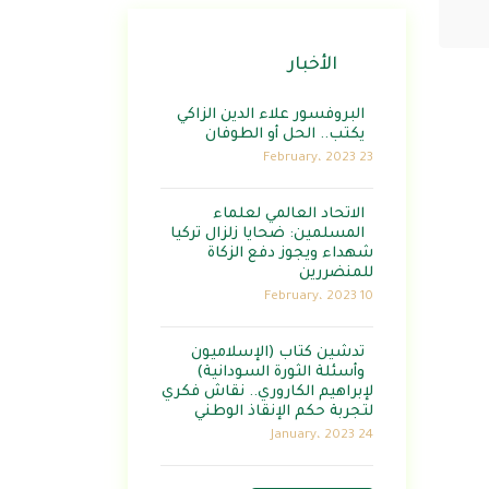
الأخبار
البروفسور علاء الدين الزاكي
يكتب.. الحل أو الطوفان
23 February، 2023
الاتحاد العالمي لعلماء
المسلمين: ضحايا زلزال تركيا
شهداء ويجوز دفع الزكاة
للمنضررين
10 February، 2023
تدشين كتاب (الإسلاميون
وأسئلة الثورة السودانية)
لإبراهيم الكاروري.. نقاش فكري
لتجربة حكم الإنقاذ الوطني
24 January، 2023