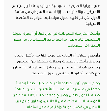
عبرت وزارة الخارجية السودانية عن ترحيبها بقرار الرئيس
الأمريكي، دونالد ترامب، بإزالة اسم السودان من قائمة
الدول التي تم تقييد دخول مواطنيها للولايات المتحدة
الأمريكية.
وأكدت الخارجية السودانية في بيان لها، أن أجهزة الدولة
المختصة قادرة على مراقبة حركة المسافرين من وعبر
المطارات السودانية.
وأوضح البيان، أن الدولة بما يتوفر لها من تأهيل وخبرة
وتجربة وأجهزة ومعدات وصلات تمكنها من التدقيق
وفحص هويات المسافرين، وتبادل المعلومات والتعاون
مع كافة الأجهزة الرديفة في الدول الصديقة.
وجاء البيان: “إن الخطوة الأمريكية تمثل تطوراً إيجابياً
مهماً في مسيرة العلاقات الثنائية بين البلدين، ونتاجاً
طبيعياً لحوار طويل وصريح وجهود مشتركة للعديد من
المؤسسات المختصة من الجانبين، وتعاون وثيق بين
البلدين في قضايا دولية وإقليمية محل اهتمام