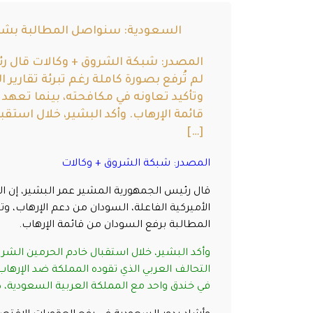
السعودية: سنواصل المطالبة بشط
المصدر: شبكة الشروق + وكالات قال رئي
لم تُرفع بصورة كاملة رغم تبرئة تقارير
وتأكيد تعاونه في مكافحته، بينما تعهد
قائمة الإرهاب. وأكد البشير، خلال استق
[…]
المصدر: شبكة الشروق + وكالات
قال رئيس الجمهورية المشير عمر البشير، إن ال
الأميركية الفاعلة، السودان من دعم الإرهاب، و
المطالبة برفع السودان من قائمة الإرهاب.
وأكد البشير، خلال استقبال خادم الحرمين الشري
التحالف العربي الذي تقوده المملكة ضد الإرها
في خندق واحد مع المملكة العربية السعودية، د