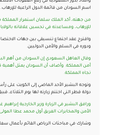
وأشاد بدور السعودية في رفع العقوبات الاقتص
اسم السودان من قائمة الدول الراعية للإرهاب.
من جهته، أكد الملك سلمان استمرار المملكة في
للإرهاب، ومساعدته في تحسين علاقاته بالولايات
واقترح عقد اجتماع تنسيقي بين جهات الاختصاص 
ودوره في السلم والأمن الدوليين.
وقال العاهل السعودي إن السودان من أهم البلدا
أمن المملكة. وأضاف أن السودان يمثل أهمية ك
تجاه المملكة.
وتوجه البشير الأحد الماضي إلى الكويت على رأ
دولة قطر التي اختتم زيارته لها يوم الثلاثاء، قب
ورافق البشير في الزيارة وزير الخارجية إبراهيم
الأمن والمخابرات الفريق أول محمد عطا المولى
وشارك في مباحثات الرياض القائم بأعمال سفارة