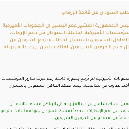
ب السودان من قائمة الإرهاب
س الجمهورية المشير عمر البشير، إن العقوبات الأميركية
 المؤسسات الأميركية الفاعلة، السودان من دعم الإرهاب،
 العاهل السعودي باستمرار المطالبة برفع السودان من
بال خادم الحرمين الشريفين الملك سلمان بن عبدالعزيز، له
عقوبات الأميركية لم تُرفع بصورة كاملة رغم تبرئة تقارير المؤسسات
تأكيد تعاونه في مكافحته، بينما تعهد العاهل السعودي باستمرار
فين الملك سلمان بن عبدالعزيز، له في الرياض مساء الثلاثاء، أن
ب يعد من أهم الإنجازات. مجدداً تمسك السودان بموقفه الثابت بالوقو
فاعاً عن أمنها وأمن الحرمين الشريفين.