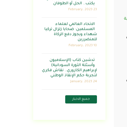
يكتب.. الحل أو الطوفان
23 February، 2023
ة
الاتحاد العالمي لعلماء
المسلمين: ضحايا زلزال تركيا
شهداء ويجوز دفع الزكاة
للمنضررين
10 February، 2023
تدشين كتاب (الإسلاميون
وأسئلة الثورة السودانية)
لإبراهيم الكاروري.. نقاش فكري
لتجربة حكم الإنقاذ الوطني
24 January، 2023
جميع الاخبار