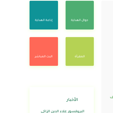
جوال الهداية
إذاعة الهداية
المقرآة
البث المباشر
ف
الأخبار
البروفسور علاء الدين الزاكي