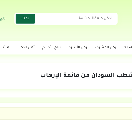
تابع
داية
ركن المشرف
ركن الأسرة
نتاج الأقلام
أهل الذكر
المرئيا
طب السودان من قائمة الإرهاب