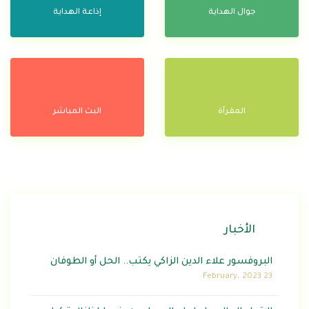
جوال الهداية
إذاعة الهداية
المقرآة
البث المباشر
الأخبار
البروفسور علاء الدين الزاكي يكتب.. الحل أو الطوفان
23 February، 2023