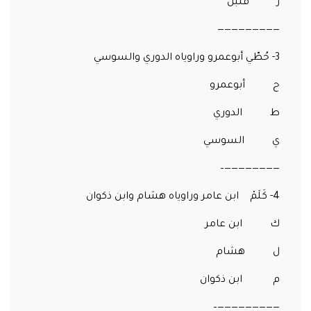
ز قنبل
—————————
3- حُطّي أبوعمرو وراوياه الدوري والسوسي
ح أبوعمرو
ط الدوري
ي السوسي
————————–
4- كَلَمْ ابن عامر وراوياه هشام وابن ذكوان
ك ابن عامر
ل هشام
م ابن ذكوان
—————————–