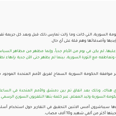
ومة السورية، التي كانت وما زالت تمارس ذلك قبل وبعد كل جريمة تق
ؤيديها وأصدقائها وهم قلة على أي حال.
عليها، لم يكن في يوم من الأيام جدياً، وإنما مظهر من مظاهر السيا
ه وتعاطفه مع الثورة السورية، بينما لم يظهر حتى الآن جدية بإنهاء نظ
بر موافقة الحكومة السورية السماح لفريق الأمم المتحدة الموجود 
ي هناك، وذلك بعد اتفاق تم بين دمشق والأمم المتحدة في الساع
كومة السورية وليد المعلم، عبر كلمة بثها التلفزيون السوري الرسمي
.
اءها سيباشرون أمس الاثنين التحقيق في التقارير حول استخدام أسل
 من ألفي شهيد و10 آلاف مصاب.