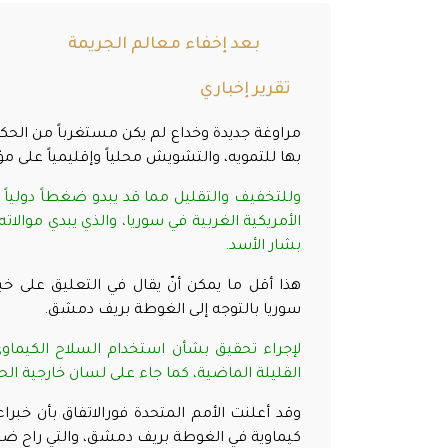
بعد إخفاء معالم الجريمة
تقرير إخباري
مراوغة جديدة وخداع لم يكن مستغرباً من الحك
بها للتمويه، والتشويش محلياً وإقليمياً على م
وللتخفيف والتقليل مما قد يبدو ضغطاً دولياً 
الأمريكية الغربية في سوريا، والذي يبدي موالات
بشار الأسد
.
هذا أقل ما يمكن أنّ يقال في التعليق على خ
سوريا بالتوجه إلى الغوطة بريف دمشق.
لإجراء تحقيق بشأن استخدام السلاح الكيماو
القليلة الماضية، كما جاء على لسان خارجية الح
وقد أعلنت الأمم المتحدة فورالاتفاق بأن خبر
كيماوية في الغوطة بريف دمشق، والتي راح ضحيتها أكثر