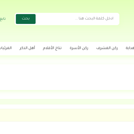
تابع
داية
ركن المشرف
ركن الأسرة
نتاج الأقلام
أهل الذكر
المرئيا