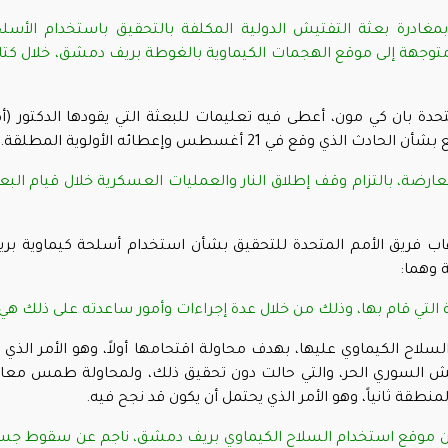
غادرة بعثة التفتيش الدولية المكلفة بالتحقيق باستخدام الأسل
 متوجهة إلى موقع الهجمات الكيماوية بالغوطة بريف دمشق، خلال كتا
حدة بان كي مون، أعطى فيه تعليمات للبعثة التي يقودها الدكتور (أ
ع في 21 أغسطس وإعطائه الأولوية المطلقة.
ارضة، بالتزام وقف إطلاق النار والعمليات العسكرية خلال قيام البع
اب فريق الأمم المتحدة للتحقيق بشأن استخدام أسلحة كيماوية بر
ة وهما
:
ح الكيماوي عليها، بهدف محاولة اقتحامها أولاً، وهو الأمر الذي 
يش السوري الحر، والتي حالت دون تحقيق ذلك، ولمحاولة طمس معا
نطقة ثانياً، وهو الأمر الذي يحتمل أن يكون قد نجح فيه
.
ن موقع استخدام السلاح الكيماوي بريف دمشق، ناجم عن سقوط ج