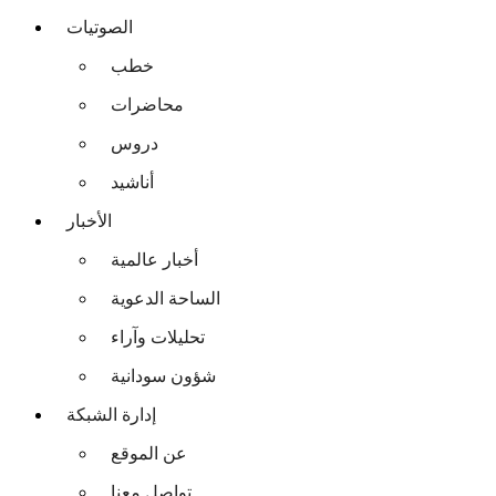
الصوتيات
خطب
محاضرات
دروس
أناشيد
الأخبار
أخبار عالمية
الساحة الدعوية
تحليلات وآراء
شؤون سودانية
إدارة الشبكة
عن الموقع
تواصل معنا