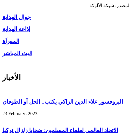
المصدر: شبكة الألوكة
جوال الهداية
إذاعة الهداية
المقرآة
البث المباشر
الأخبار
البروفسور علاء الدين الزاكي يكتب.. الحل أو الطوفان
23 February، 2023
الاتحاد العالمي لعلماء المسلمين: ضحايا زلزال تركيا