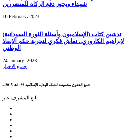
شهداء ويجوز دفع الزكاة للمنضررين
10 February، 2023
تدشين كتاب (الإسلاميون وأسئلة الثورة السودانية)
لإبراهيم الكاروري.. نقاش فكري لتجربة حكم الإنقاذ
الوطني
24 January، 2023
جميع الاخبار
جميع الحقوق محفوظة لشبكة الهداية الإسلامية 1436هـ-2015مـ
تابع المشرف عبر