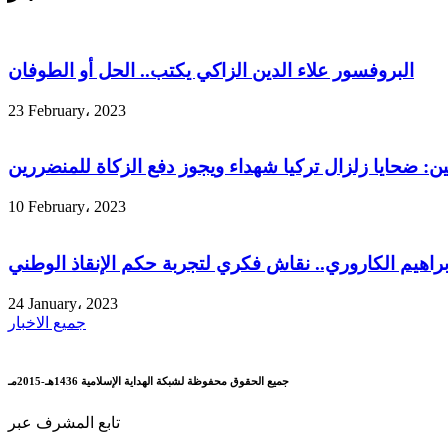
البروفسور علاء الدين الزاكي يكتب.. الحل أو الطوفان
23 February، 2023
ين: ضحايا زلزال تركيا شهداء ويجوز دفع الزكاة للمنضررين
10 February، 2023
إبراهيم الكاروري.. نقاش فكري لتجربة حكم الإنقاذ الوطني
24 January، 2023
جميع الاخبار
جميع الحقوق محفوظة لشبكة الهداية الإسلامية 1436هـ-2015مـ
تابع المشرف عبر