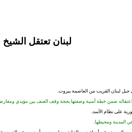
لبنان تعتقل الشيخ 
ي جبل لبنان القريب من العاصمة بيروت.
قاله ضمن خطة أمنية وضعتها بحجة وقف العنف بين مؤيدي ومعارضي ن
ية على نظام الأسد.
ي المدينة ومحيطها.