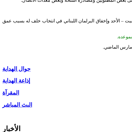
لى بعض المطلوبين ومصادرة اسلحة وبعض معدات الاتصال.
ت – الأحد وإخفاق البرلمان اللبناني في انتخاب خلف له بسبب عمق
بموعده.
جوال الهداية
إذاعة الهداية
المقرآة
البث المباشر
الأخبار