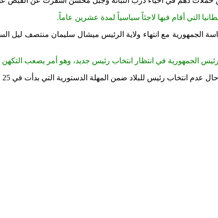
وشن حملات دهم في أحياء درب التبانة وجبل محسن أسفرت عن القبض ع
سة الجمهورية مع انتهاء ولاية الرئيس ميشال سليمان منتصف ليل السب
رئيس الجمهورية في انتظار انتخاب رئيس جديد، وهو أمر يصعب التكهن 
نتخاب رئيس للبلاد ضمن المهلة الدستورية التي بدأت في 25 مارس الماضي.