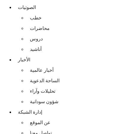
الصوتيات
خطب
محاضرات
دروس
أناشيد
الأخبار
أخبار عالمية
الساحة الدعوية
تحليلات وآراء
شؤون سودانية
إدارة الشبكة
عن الموقع
تواصل معنا