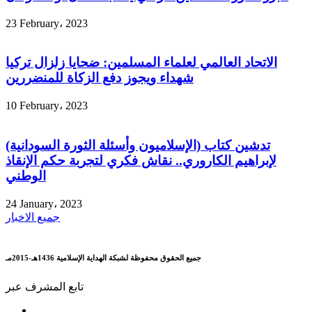
23 February، 2023
الاتحاد العالمي لعلماء المسلمين: ضحايا زلزال تركيا
شهداء ويجوز دفع الزكاة للمنضررين
10 February، 2023
تدشين كتاب (الإسلاميون وأسئلة الثورة السودانية)
لإبراهيم الكاروري.. نقاش فكري لتجربة حكم الإنقاذ
الوطني
24 January، 2023
جميع الاخبار
جميع الحقوق محفوظة لشبكة الهداية الإسلامية 1436هـ-2015مـ
تابع المشرف عبر