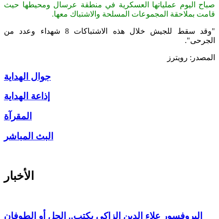
صباح اليوم عملياتها العسكرية في منطقة عرسال ومحيطها حيث
قامت بملاحقة المجموعات المسلحة والاشتباك معها.
"وقد سقط للجيش خلال هذه الاشتباكات 8 شهداء وعدد من
الجرحى".
المصدر: رويترز
جوال الهداية
إذاعة الهداية
المقرآة
البث المباشر
الأخبار
البروفسور علاء الدين الزاكي يكتب.. الحل أو الطوفان