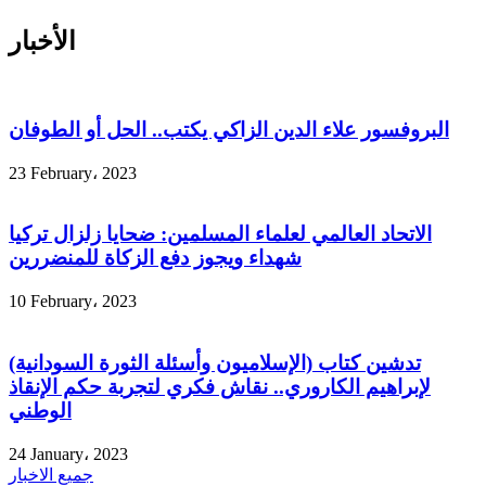
الأخبار
البروفسور علاء الدين الزاكي يكتب.. الحل أو الطوفان
23 February، 2023
الاتحاد العالمي لعلماء المسلمين: ضحايا زلزال تركيا
شهداء ويجوز دفع الزكاة للمنضررين
10 February، 2023
تدشين كتاب (الإسلاميون وأسئلة الثورة السودانية)
لإبراهيم الكاروري.. نقاش فكري لتجربة حكم الإنقاذ
الوطني
24 January، 2023
جميع الاخبار