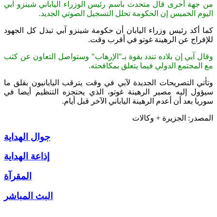
من جهة أخرى قال متحدث باسم رئيس الوزراء الياباني شينزو آبي
اليوم الخميس إن الحكومة تحلل التسجيل الصوتي الجديد.
كما أكد رئيس وزراء اليابان أن حكومة شينزو آبي تبذل كل الجهود
للإفراج عن الرهينة غوتو في أقرب وقت.
وقال آبي إن بلاده تندد بقوة بـ"الإرهاب" وستواصل التعاون عن كثب
مع المجتمع الدولي فيما يتعلق بمكافحته.
وتأتي التصريحات الجديدة لآبي في وقت يترقب اليابانيون بقلق ما
سيؤول إليه مصير الرهينة غوتو، الذي يحتجزه التنظيم أيضا في
سوريا بعد أن أعدم الرهينة الياباني الآخر قبل أيام.
المصدر: الجزيرة + وكالات
جوال الهداية
إذاعة الهداية
المقرآة
البث المباشر