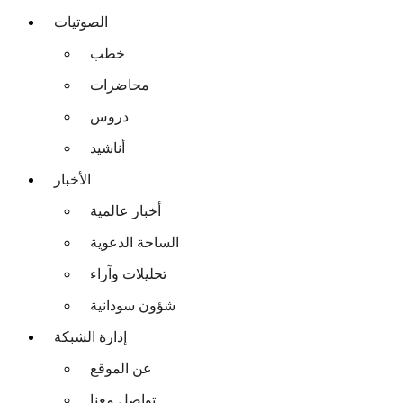
الصوتيات
خطب
محاضرات
دروس
أناشيد
الأخبار
أخبار عالمية
الساحة الدعوية
تحليلات وآراء
شؤون سودانية
إدارة الشبكة
عن الموقع
تواصل معنا