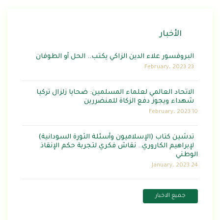
الأخبار
البروفسور علاء الدين الزاكي يكتب.. الحل أو الطوفان
23 February، 2023
الاتحاد العالمي لعلماء المسلمين: ضحايا زلزال تركيا
شهداء ويجوز دفع الزكاة للمنضررين
10 February، 2023
تدشين كتاب (الإسلاميون وأسئلة الثورة السودانية)
لإبراهيم الكاروري.. نقاش فكري لتجربة حكم الإنقاذ
الوطني
24 January، 2023
جميع الاخبار