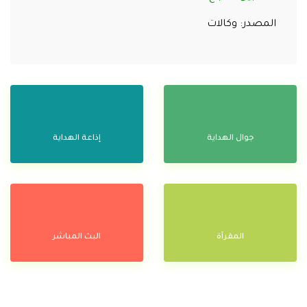
المصدر: وكالات
جوال الهداية
إذاعة الهداية
المقرآة
البث المباشر