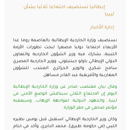
إيطاليا تستضيف اجتماعا ثلاثيا بشأن
ليبيا
إدارة الأخبار
تستضيف وزارة الخارجية الإيطالية بالعاصمة روما غدا
الأربعاء اجتماعا دوليا مصغرا لبحث تطورات الأزمة
الليبية، يشارك فيه وزير الشؤون الخارجية والتعاون
الدولي الإيطالي باولو جينتيلوني، ووزير الخارجية المصري
سامح شكري والوزير الجزائري المنتدب للشؤون
المغاربية والأفريقية عبد القادر مساهل.
وقال بيان مقتضب صادر عن وزارة الخارجية الإيطالية
اليوم إن الاجتماع الثلاثي سيناقش الوضع الأمني في
ليبيا، والجهود الدولية لمواجهة الإرهاب، وسيعقبه
مؤتمر صحفي في مقر الوزارة.
وكان وزير الخارجية الإيطالي استقبل قبل يومين نظيره
الليبي (في حكومة طبرق)، محمد الدايري، وأكد في ختام