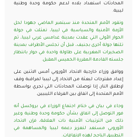
المحادثات استعداد بلاده لدعم حكومة وحدة وطنية
ليبية.
وتقود الأمم المتحدة منذ سبتمبر الماضي جهودا لحل
الأزمة الأمنية والسياسية في ليبيا، تمثلت في جولة
الحوار الأولى التي عقدت بمدينة غدامس غربي ليبيا، ثم
تلتها جولة أخرى بجنيف، قبل أن تجلس الأطراف بمدينة
الصخيرات المغربية على طاولة واحدة في حوار بانتظار
جلسته القادمة المقررة الخميس المقبل.
ووافق وزراء خارجية الاتحاد الأوروبي أمس الاثنين على
إعداد مقترحات لبعثة من الاتحاد إلى ليبيا لمراقبة وقف
لإطلاق النار، إذا توصلت المحادثات التي تجري بواسطة
الأمم المتحدة إلى اتفاق بين الفرقاء الليبيين.
وجاء في بيان في ختام اجتماع الوزراء في بروكسل أنه
فور التوصل إلى اتفاق بشأن حكومة وحدة وطنية وغير
ذلك من الترتيبات الأمنية ذات العلاقة، فإن الاتحاد
الأوروبي مستعد لتعزيز دعمه ليبيا والمساهمة في
التطبيق الناجح لهذه الاتفاقات.