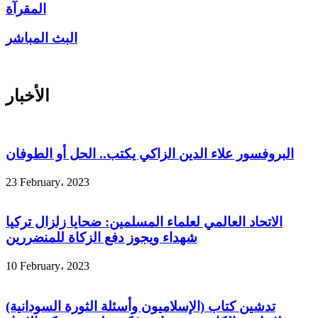
المقرآة
البث المباشر
الأخبار
البروفسور علاء الدين الزاكي يكتب.. الحل أو الطوفان
23 February، 2023
الاتحاد العالمي لعلماء المسلمين: ضحايا زلزال تركيا
شهداء ويجوز دفع الزكاة للمنضررين
10 February، 2023
تدشين كتاب (الإسلاميون وأسئلة الثورة السودانية)