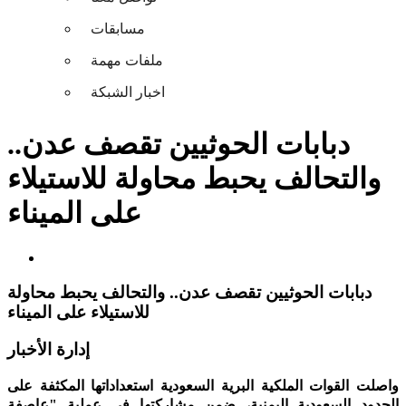
مسابقات
ملفات مهمة
اخبار الشبكة
دبابات الحوثيين تقصف عدن..
والتحالف يحبط محاولة للاستيلاء
على الميناء
دبابات الحوثيين تقصف عدن.. والتحالف يحبط محاولة
للاستيلاء على الميناء
إدارة الأخبار
واصلت القوات الملكية البرية السعودية استعداداتها المكثفة على
الحدود السعودية اليمنية، ضمن مشاركتها في عملية "عاصفة