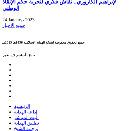
لإبراهيم الكاروري.. نقاش فكري لتجربة حكم الإنقاذ
الوطني
24 January، 2023
جميع الاخبار
جميع الحقوق محفوظة لشبكة الهداية الإسلامية 1436هـ-2015مـ
تابع المشرف عبر
الرئيسية
إذاعة الهداية
البث المباشر
تطبيق الهداية
ترجمة الشيخ