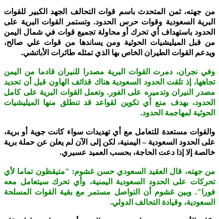
من جهته، ثمن المتحدث باسم قوات التحالف الجهد الكبير للقوات
البرية السعودية وقوات حرس الحدود. وتستمر القوات البرية على
الحدود باستهداف أي تحرك أو محاولة تجميع قوات في شمال اليمن
من قبل الميليشيات الحوثية ومن يساندها من قوات علي صالح،
ويدعم القوات الطيران الخاص بها الذي تمثله طائرات الأباتشي.
وفي نجران، دمرت القوات البرية مصدرا للنيران قادما من اليمن
تجاهها، إذ تلقت الحدود السعودية هناك قذائف الهاون قبل أن تحديد
مصدر النيران وتدميره على الفور. وتعمل القوات البرية على كامل
الحدود، بهدف منع أي تكوين لقواعد قد تنطلق منها الميليشيات
الحوثية لمهاجمة الحدود.
والقوات مستعدة للتعامل مع أي تهديدات سواء كانت جوية أو برية،
على الحدود السعودية – اليمنية، لكن إلى الآن لم يعلن عن حملة برية
خالصة إلا إذا دعت الحاجة، بحسب العميد عسيري.
من جهته، قال العقيد السعودي حسن غشوم: "متيقظون تماما لأي
تحركات على الحدود السعودية اليمنية، وأي تحرك سيتعامل معه
فورا". وبين غشوم أن التواصل مستمر مع بقية القوات المسلحة
السعودية، وقيادة التحالف الدولي.