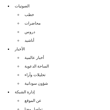
الصوتيات
خطب
محاضرات
دروس
أناشيد
الأخبار
أخبار عالمية
الساحة الدعوية
تحليلات وآراء
شؤون سودانية
إدارة الشبكة
عن الموقع
تواصل معنا