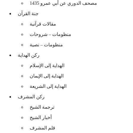
مصحف الدوري عن أبي عمرو 1435
جنة القرآن
مقالات قرآنية
منظومات – شروحات
منظومات – نصية
ركن الهداية
الهداية إلى الإسلام
الهداية إلى الإيمان
الهداية إلى الشريعة
ركن المشرف
ترجمة الشيخ
أخبار الشيخ
قلم المشرف