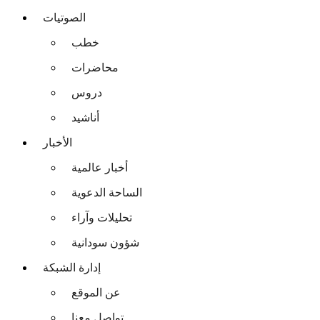
الصوتيات
خطب
محاضرات
دروس
أناشيد
الأخبار
أخبار عالمية
الساحة الدعوية
تحليلات وآراء
شؤون سودانية
إدارة الشبكة
عن الموقع
تواصل معنا