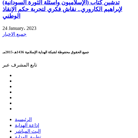
تدشين كتاب (الإسلاميون وأسئلة الثورة السودانية)
لإبراهيم الكاروري.. نقاش فكري لتجربة حكم الإنقاذ
الوطني
24 January، 2023
جميع الاخبار
جميع الحقوق محفوظة لشبكة الهداية الإسلامية 1436هـ-2015مـ
تابع المشرف عبر
الرئيسية
إذاعة الهداية
البث المباشر
تطبيق الهداية