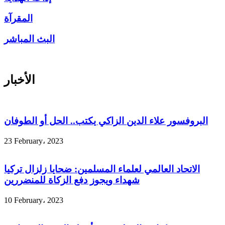
المقرآة
البث المباشر
الأخبار
البروفسور علاء الدين الزاكي يكتب.. الحل أو الطوفان
23 February، 2023
الاتحاد العالمي لعلماء المسلمين: ضحايا زلزال تركيا
شهداء ويجوز دفع الزكاة للمنضررين
10 February، 2023