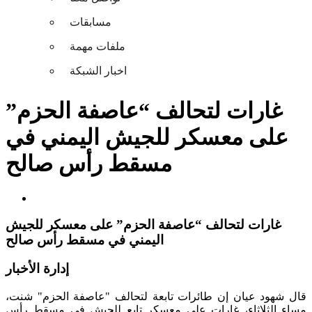
مسابقات
ملفات مهمة
اخبار الشبكة
غارات لتحالف “عاصفة الحزم”
على معسكر للجيش اليمني في
مسقط رأس صالح
غارات لتحالف “عاصفة الحزم” على معسكر للجيش
اليمني في مسقط رأس صالح
إدارة الأخبار
قال شهود عيان إن طائرات تابعة لتحالف "عاصفة الحزم" شنت،
مساء الثلاثاء، غارات على معسكر تابع للجيش في مسقط رأس