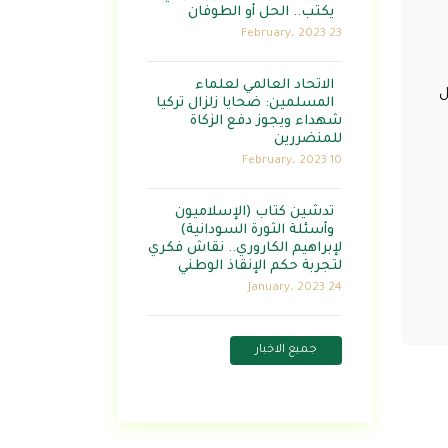
يكتب.. الحل أو الطوفان
23 February، 2023
الاتحاد العالمي لعلماء
ل
المسلمين: ضحايا زلزال تركيا
شهداء ويجوز دفع الزكاة
للمنضررين
10 February، 2023
تدشين كتاب (الإسلاميون
وأسئلة الثورة السودانية)
لإبراهيم الكاروري.. نقاش فكري
لتجربة حكم الإنقاذ الوطني
24 January، 2023
جميع الاخبار