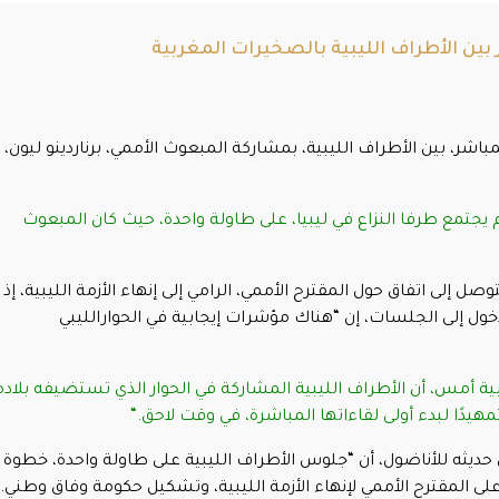
بين الأطراف الليبية بالصخيرات المغربية
باشر، بين الأطراف الليبية، بمشاركة المبعوث الأممي، برناردينو ليون،
م يجتمع طرفا النزاع في ليبيا، على طاولة واحدة، حيث كان المبعوث
وصل إلى اتفاق حول المقترح الأممي، الرامي إلى إنهاء الأزمة الليبية، إذ
ل إلى الجلسات، إن “هناك مؤشرات إيجابية في الحوارالليبي
 أمس، أن الأطراف الليبية المشاركة في الحوار الذي تستضيفه بلاده
دًا لبدء أولى لقاءاتها المباشرة، في وقت لاحق
“.
ديثه للأناضول، أن “جلوس الأطراف الليبية على طاولة واحدة، خطوة
على المقترح الأممي لإنهاء الأزمة الليبية، وتشكيل حكومة وفاق وطني
.