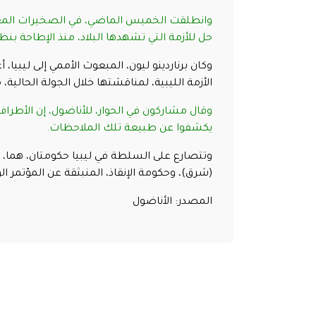
وانطلقت الخميس الماضي، في الصخيرات المغربية
حل للأزمة التي تشهدها البلاد، منذ الإطاحة بنظا
وكان برناردينو ليون، المبعوث الأممي إلى ليبيا،
الأزمة الليبية، لمناقشتها خلال الجولة الحالية
وقال مشاركون في الحوار، للأناضول، إن الأطر
يكشفوا عن طبيعة تلك الملاحظات
.
وتتصارع على السلطة في ليبيا حكومتان، هما، 
(شرق)، وحكومة الإنقاذ، المنبثقة عن المؤتمر 
المصدر: الأناضول