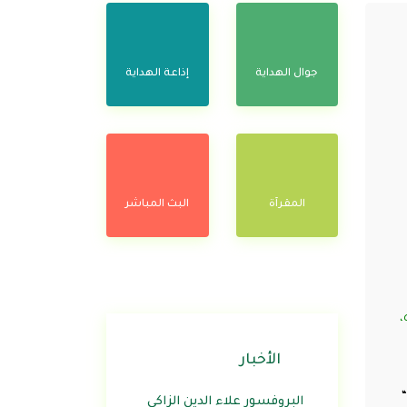
جوال الهداية
إذاعة الهداية
المقرآة
البث المباشر
،
الأخبار
“
البروفسور علاء الدين الزاكي