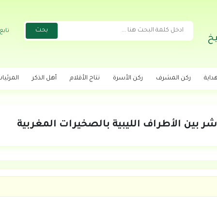
تابع
خ
داية
ركن المشرف
ركن الأسرة
نتاج الأقلام
أهل الذكر
المرئيا
شر بين الأطراف الليبية بالصخيرات المغربية