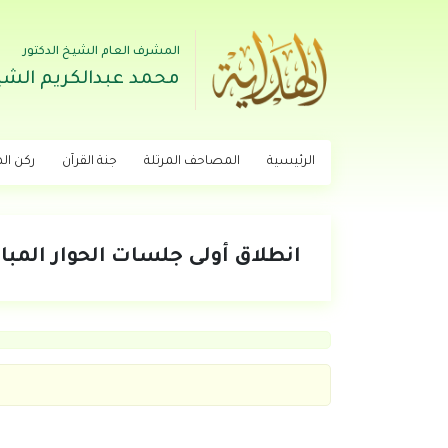
المشرف العام الشيخ الدكتور
محمد عبدالكريم الشي
الرئيسية
المصاحف المرتلة
جنة القرآن
ركن اله
انطلاق أولى جلسات الحوار المبا