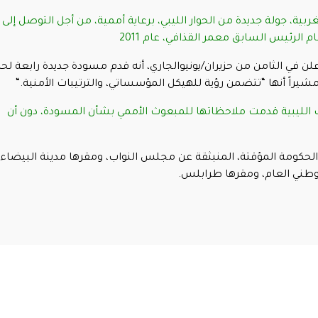
، جولة جديدة من الحوار الليبي، برعاية أممية، من أجل التوصل إلى
م الرئيس السابق معمر القذافي، عام 2011
 أعلن في الثامن من حزيران/يونيوالجاري، أنه قدم مسودة جديدة رابعة لح
، مشيراً أنها “تتضمن رؤية للهيكل المؤسساتي، والترتيبات الأمنية
“.
اف الليبية قدمت ملاحظاتها للمبعوث الأممي بشأن المسودة، دون أن
الحكومة المؤقتة، المنبثقة عن مجلس النواب، ومقرها مدينة البيضاء
الوطني العام، ومقرها طرابلس
.