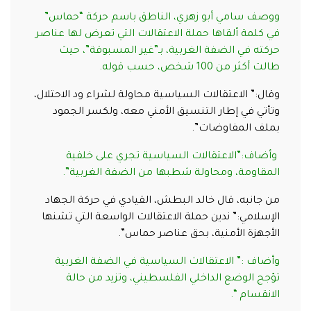
ووصف سامي أبو زهري، الناطق باسم حركة “حماس”
في كلمة ألقاها حملة الاعتقالات التي تعرض لها عناصر
حركته في الضفة الغربية، بـ”غير المسبوقة”، حيث
طالت أكثر من 100 شخص، حسب قوله.
وقال:” الاعتقالات السياسية محاولة لشراء ود الاحتلال،
وتأتي في إطار التنسيق الأمني معه، ولكسر الجمود
بملف المفاوضات”.
وأضاف:”الاعتقالات السياسية تجري على خلفية
المقاومة، ومحاولة شطبها من الضفة الغربية”.
من جانبه، قال خالد البطش، القيادي في حركة الجهاد
الإسلامي:” ندين حملة الاعتقالات الواسعة التي تشنها
الأجهزة الأمنية، بحق عناصر حماس”.
وأضاف :” الاعتقالات السياسية في الضفة الغربية
تؤجج الوضع الداخلي الفلسطيني، وتزيد من حالة
الانقسام “.