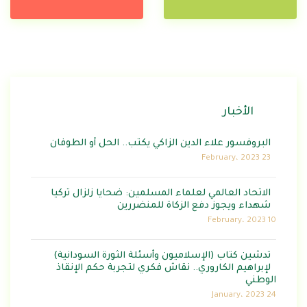
الأخبار
البروفسور علاء الدين الزاكي يكتب.. الحل أو الطوفان
23 February، 2023
الاتحاد العالمي لعلماء المسلمين: ضحايا زلزال تركيا
شهداء ويجوز دفع الزكاة للمنضررين
10 February، 2023
تدشين كتاب (الإسلاميون وأسئلة الثورة السودانية)
لإبراهيم الكاروري.. نقاش فكري لتجربة حكم الإنقاذ
الوطني
24 January، 2023