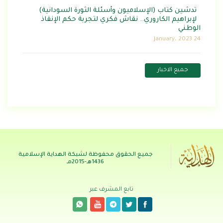
تدشين كتاب (الإسلاميون وأسئلة الثورة السودانية)
لإبراهيم الكاروري.. نقاش فكري لتجربة حكم الإنقاذ
الوطني
24 January، 2023
جميع الاخبار
جميع الحقوق محفوظة لشبكة الهداية الإسلامية
1436هـ-2015مـ
تابع المشرف عبر