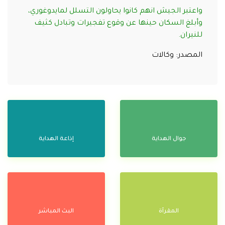
واعتبر الجيش انهم كانوا يحاولون التسلل لمايدوغوري،
وأبلغ السكان حينها عن وقوع تفجيرات وتبادل كثيف
للنيران.
المصدر: وكالات
جوال الهداية
إذاعة الهداية
المقرآة
البث المباشر