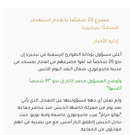
مصرع 20 شخصًا بانفجار استهدف
مسجدًا بنيجيريا
إدارة الأخبار
أعلن مسؤول بوكالة الطوارئ الرسمية في نيجيريا إن
نحو 20 شخصاً قد لقوا مصرعهم في انفجار بمسجد في
مدينة مايدوغوري، شمال البلاد اليوم الاثنين.
وأوضح المسؤول محمد كانار إن نحو “91 شخصاً
أصيبوا”.
ولم تعلن أي جهة مسؤوليتها عن الانفجار، الذي يأتي
بعد يوم من معركة خاضها الجيش ضد عناصر جماعة
“بوكو حرام” غرب مايدوغوري عاصمة ولاية بورنو، حيث
تبادل الجيش إاطلاق النار أمس، مع من يشتبه في انهم
مقاتلون من الجماعة.