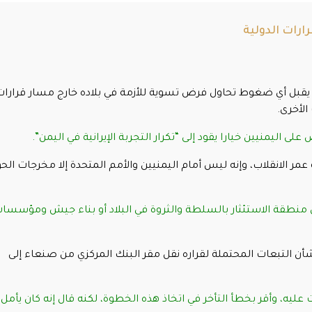
ارات الدولية
ن يقبل أي ضغوط تحاول فرض تسوية للأزمة في بلاده خارج مسار قرارات
الأخرى.
ى اليمنيين خيارا يقود إلى “تكرار التجربة الإيرانية في اليمن”.
ر الانقلاب، وإنه ليس أمام اليمنيين والأمم المتحدة إلا مخرجات الحو
أي منطقة الاستئثار بالسلطة والثروة في البلاد أو بناء جيش ومؤسسا
ن التبعات المحتملة لقراره نقل مقر البنك المركزي من صنعاء إلى
ليه، وأقر بخطأ التأخر في اتخاذ هذه الخطوة، لكنه قال إنه كان يأمل