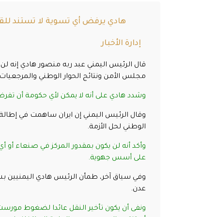
هادي يرفض أي تسوية لا تستند للقر
إدارة الأخبار
قال الرئيس اليمني عبد ربه منصور هادي إنه ل
مجلس الأمن ونتائج الحوار الوطني والمرجعيات 
وشدد هادي على أنه لا يمكن لأي حكومة أن تفرض عل
وقال الرئيس اليمني إن ايران ساهمت في إطالة عم
الوطني لحل الأزمة.
وأكد أنه لن يكون بمقدور المركز في صنعاء أو 
على أسس جهوية.
وفي سياق آخر، طمأن الرئيس هادي اليمنيين بشأ
عدن.
ونفى أن يكون تأخير النقل عائدا لضغوط مورست ع