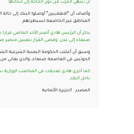
أن تنتهي الحرب من دون الحاجة إلى اتخاذها.
وأضاف أن “الانقلابيين” أوصلوا البنك إلى حال
المناطق غير الخاضعة لسيطرتهم.
يذكر أن الرئيس هادي أصدر الأحد الماضي قرارا
صنعاء إلى عدن. وقضى القرار بتعيين منصر ص
وسبق أن أعلنت الحكومة اليمنية الشرعية الش
الحوثيين في العاصمة صنعاء، والذي يعاني من أ
كما أجرى هادي تعديلات في المناصب الوزارية ب
داخل البلاد.
المصدر : الجزيرة الألمانية