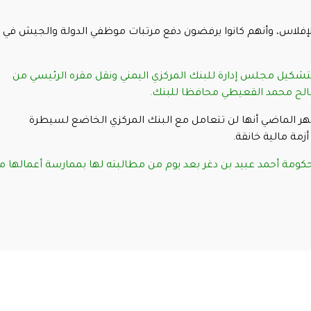
ة الإفلاس، وأنهم كانوا يرفضون دفع مرتبات موظفي الدولة والجيش في
 بتشكيل مجلس إدارة للبنك المركزي اليمني ونقل مقره الرئيسي من
الح محمد القعيطي محافظا للبنك.
هر الماضي أنها لن تتعامل مع البنك المركزي الخاضع لسيطرة
زمة مالية خانقة.
حكومة أحمد عبيد بن دغر بعد يوم من مطالبته لها بممارسة أعمالها م