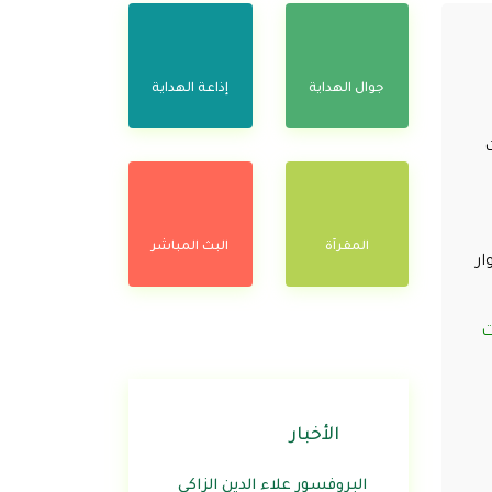
جوال الهداية
إذاعة الهداية
المقرآة
البث المباشر
ار
ت
الأخبار
البروفسور علاء الدين الزاكي