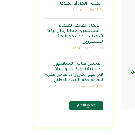
يكتب.. الحل أو الطوفان
23 February، 2023
الاتحاد العالمي لعلماء
المسلمين: ضحايا زلزال تركيا
شهداء ويجوز دفع الزكاة
للمنضررين
10 February، 2023
تدشين كتاب (الإسلاميون
وأسئلة الثورة السودانية)
ن
لإبراهيم الكاروري.. نقاش فكري
لتجربة حكم الإنقاذ الوطني
24 January، 2023
جميع الاخبار