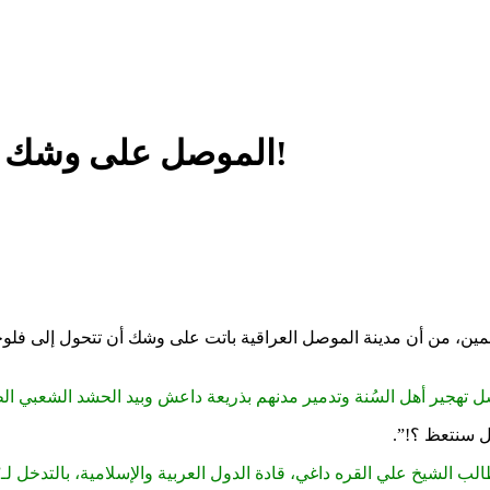
الموصل على وشك أن تتحول إلى فلوجة وحلب جديدة!
مسلمين، من أن مدينة الموصل العراقية باتت على وشك أن تتحول إلى فل
تهجير أهل السُنة وتدمير مدنهم بذريعة داعش وبيد الحشد الشعبي الط
 سنتعظ ؟!”.
الب الشيخ علي القره داغي، قادة الدول العربية والإسلامية، بالتدخل ل