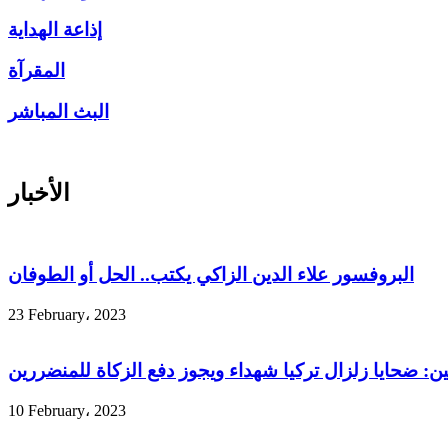
إذاعة الهداية
المقرآة
البث المباشر
الأخبار
البروفسور علاء الدين الزاكي يكتب.. الحل أو الطوفان
23 February، 2023
ين: ضحايا زلزال تركيا شهداء ويجوز دفع الزكاة للمنضررين
10 February، 2023