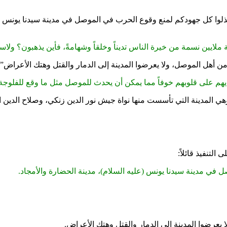
بذلوا كل جهودكم لمنع وقوع الحرب في الموصل في مدينة سيدنا يونس (عل
لايين نسمة من خيرة الناس تديناً وخلقاً وشهامةً، فأين يذهبون؟ ولاسي
من أهل الموصل، ولا يعرضوا المدينة إلى الدمار والقتل وهتك الأعراض”.
يهم على قلوبهم خوفاً مما يمكن أن يحدث للموصل مثل ما وقع للفلوجة 
وهي المدينة التي تأسست منها نواة جيش نور الدين زنكي، وصلاح الدين
التنفيذ قائلاً:
 في مدينة سيدنا يونس (عليه السلام)، مدينة الحضارة والأمجاد.
ا يعرضوا المدينة إلى الدمار والقتل وهتك الأعراض.