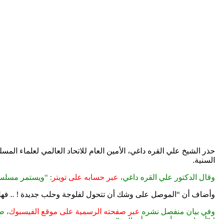
حذر الشيخ علي القره داغي، الأمين العام للاتحاد العالمي لعلماء ال
السنية.
وقال الدكتور علي القره داغي،
عبر حسابه على تويتر
: “ويستمر مسلسل 
وأضاف أن “الموصل على وشك أن تتحول لفلوجة وحلب جديدة ! .. فهل
وفي بيان منفصل نشره
عبر صفحته الرسمية على موقع الفيسبوك
، ط